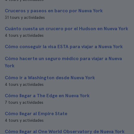
Cruceros y paseos en barco por Nueva York
31 tours y actividades
Cuánto cuesta un crucero por el Hudson en Nueva York
4 tours y actividades
Cómo conseguir la visa ESTA para viajar a Nueva York
Cómo hacerte un seguro médico para viajar a Nueva
York
Cómo ir a Washington desde Nueva York
4 tours y actividades
Cómo llegar a The Edge en Nueva York
7 tours y actividades
Cómo llegar al Empire State
4 tours y actividades
Cómo llegar al One World Observatory de Nueva York