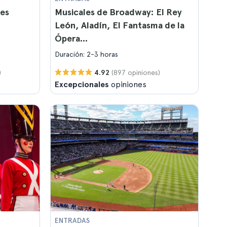
ees
Musicales de Broadway: El Rey
León, Aladín, El Fantasma de la
Ópera...
Duración: 2-3 horas
)
(897 opiniones)
4.92
Excepcionales
opiniones
ENTRADAS