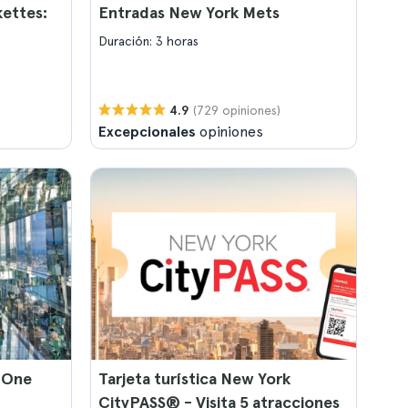
kettes:
Entradas New York Mets
Duración: 3 horas
)
(729 opiniones)
4.9
Excepcionales
opiniones
 One
Tarjeta turística New York
CityPASS® - Visita 5 atracciones