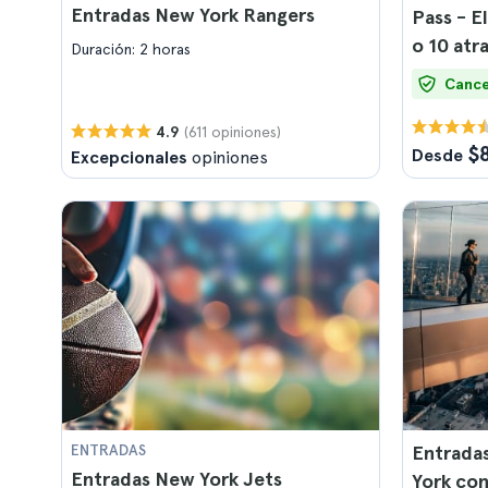
Entradas New York Rangers
Pass - El
o 10 atr
Duración: 2 horas
Cance
(611 opiniones)
4.9
$
Desde
Excepcionales
opiniones
ENTRADAS
Entradas
Entradas New York Jets
York co