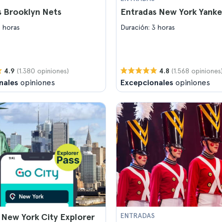
s Brooklyn Nets
Entradas New York Yank
2 horas
Duración: 3 horas
(1.380 opiniones)
(1.568 opiniones
4.9
4.8
nales
opiniones
Excepcionales
opiniones
 New York City Explorer
ENTRADAS