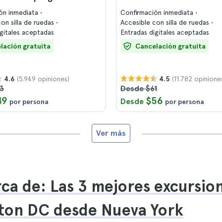
ón inmediata
Confirmación inmediata
on silla de ruedas
Accesible con silla de ruedas
igitales aceptadas
Entradas digitales aceptadas
lación gratuita
Cancelación gratuita
(5.949 opiniones)
(11.782 opinione
4.6
4.5
3
Desde $61
49
$56
Desde
por persona
por persona
Ver más
ca de: Las 3 mejores excursio
ton DC desde Nueva York