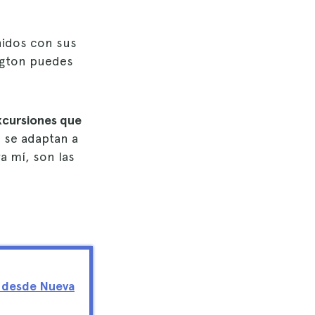
nidos con sus
ngton puedes
xcursiones que
e se adaptan a
a mí, son las
 desde Nueva