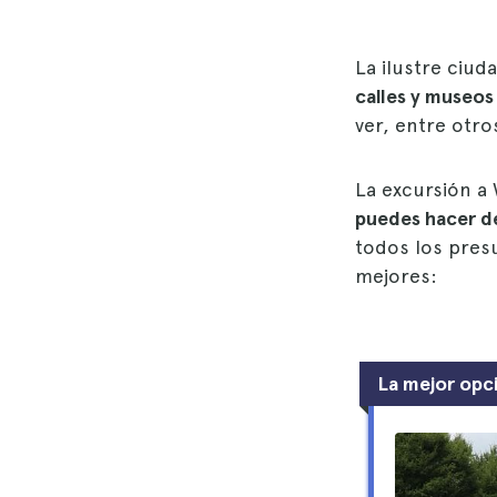
La ilustre ciu
calles y museos 
ver, entre otro
La excursión a
puedes hacer d
todos los presu
mejores:
La mejor opc