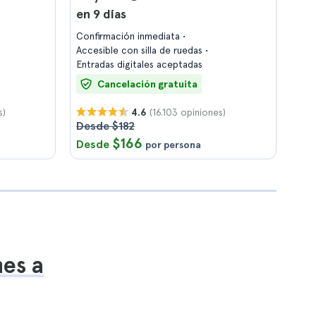
en 9 días
Confirmación inmediata
Accesible con silla de ruedas
Entradas digitales aceptadas
Cancelación gratuita
s)
(16.103 opiniones)
4.6
Desde $182
$166
Desde
por persona
nes a