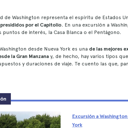
dad de Washington representa el espíritu de Estados U
presididos por el Capitolio
. En una excursión a Washi
s puntos de interés, la Casa Blanca o el Pentágono.
 Washington desde Nueva York es una
de las mejores e
esde la Gran Manzana
y, de hecho, hay varios tipos qu
puestos y duraciones de viaje. Te cuento las que, par
ión
Excursión a Washington
York