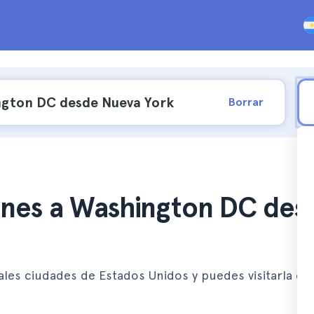
Borrar
ones a Washington DC des
ales ciudades de Estados Unidos y puedes visitarla en