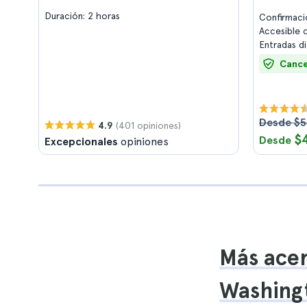
Duración: 2 horas
Confirmaci
Accesible c
Entradas d
Cance
Desde $5
(401 opiniones)
4.9
$
Desde
Excepcionales
opiniones
Más acer
Washing