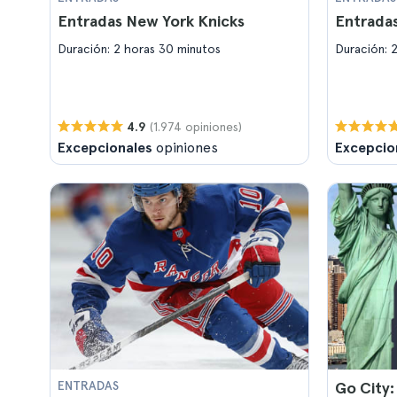
Entradas New York Knicks
Entrada
Duración: 2 horas 30 minutos
Duración: 
(1.974 opiniones)
4.9
Excepcionales
opiniones
Excepcio
ENTRADAS
Go City: