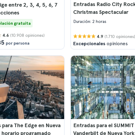
Entradas Radio City Roc
ige entre 2, 3, 4, 5, 6, 7
Christmas Spectacular
acciones
Duración: 2 horas
lación gratuita
(10.908 opiniones)
4.6
(1.710 opiniones
4.9
85
por persona
Excepcionales
opiniones
 para The Edge en Nueva
Entradas para el SUMMIT
n horario programado
Vanderbilt de Nueva York