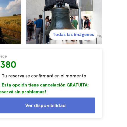
Todas las imágenes
sde
$380
Tu reserva se confirmará en el momento
Esta opción tiene cancelación GRATUITA:
eservá sin problemas!
Ver disponibilidad