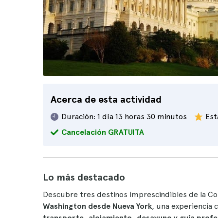
Acerca de esta actividad
Duración:
1 día 13 horas 30 minutos
Est
Cancelación GRATUITA
Lo más destacado
Descubre tres destinos imprescindibles de la Co
Washington desde Nueva York
, una experiencia 
transporte, alojamiento, desayuno y guía prof