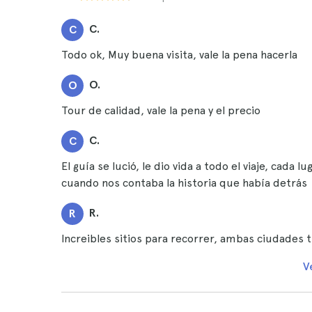
C.
C
Todo ok, Muy buena visita, vale la pena hacerla
O.
O
Tour de calidad, vale la pena y el precio
C.
C
El guía se lució, le dio vida a todo el viaje, cad
cuando nos contaba la historia que había detrás
R.
R
Increibles sitios para recorrer, ambas ciudades 
V