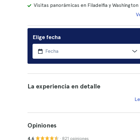
Visitas panorámicas en Filadelfia y Washington 
V
Elige fecha
La experiencia en detalle
Le
Opiniones
· 821 opiniones
4.6