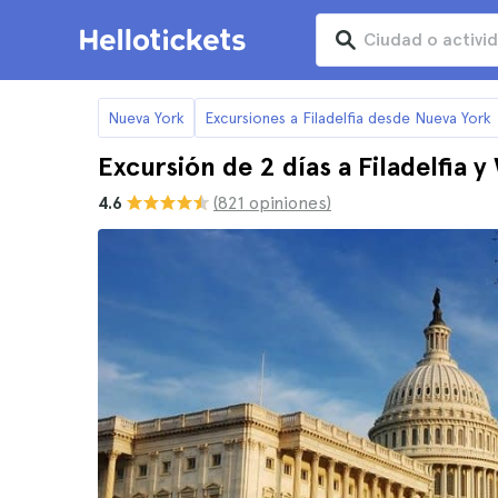
Nueva York
Excursiones a Filadelfia desde Nueva York
Excursión de 2 días a Filadelfia
4.6
(821 opiniones)