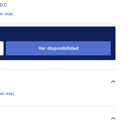
D.C.
er más
Ver disponibilidad
er más