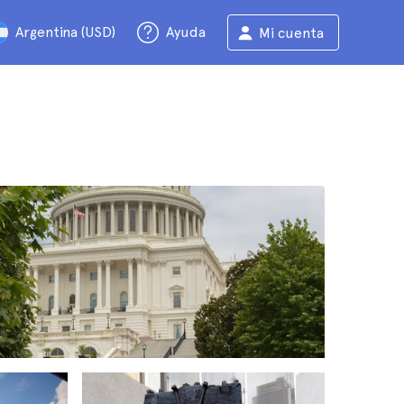
Argentina (USD)
Ayuda
Mi cuenta