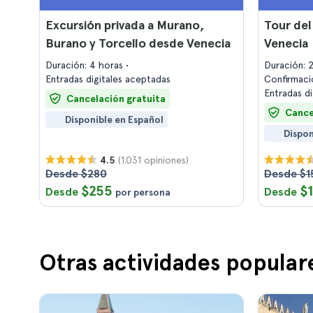
Excursión privada a Murano,
Tour del
Burano y Torcello desde Venecia
Venecia
Duración: 4 horas
Duración: 
Entradas digitales aceptadas
Confirmaci
Entradas d
Cancelación gratuita
Cance
Disponible en Español
Dispon
(1.031 opiniones)
4.5
Desde $280
Desde $1
$255
$
Desde
Desde
por persona
Otras actividades popular