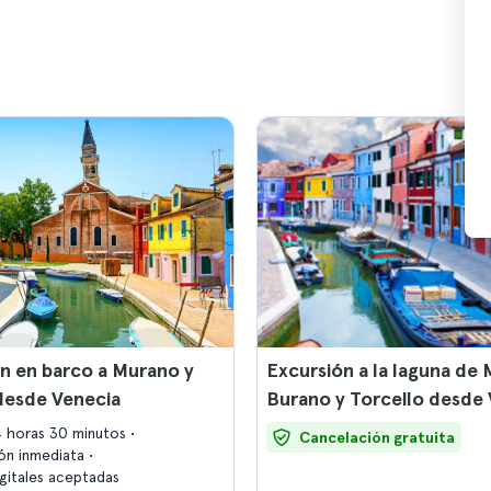
n en barco a Murano y
Excursión a la laguna de
desde Venecia
Burano y Torcello desde
4 horas 30 minutos
Cancelación gratuita
ón inmediata
igitales aceptadas