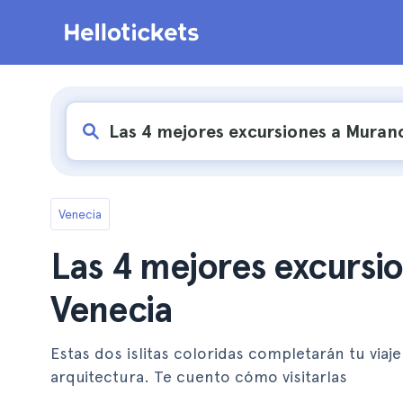
Venecia
Las 4 mejores excursi
Venecia
Estas dos islitas coloridas completarán tu via
arquitectura. Te cuento cómo visitarlas