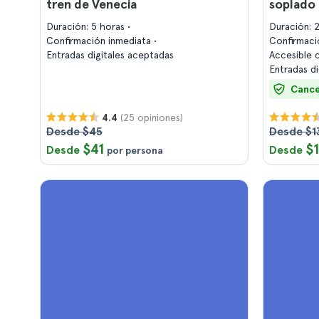
tren de Venecia
soplado 
Duración: 5 horas
Duración: 
Confirmación inmediata
Confirmaci
Entradas digitales aceptadas
Accesible c
Entradas d
Cance
(25 opiniones)
4.4
Desde $45
Desde $1
$41
$
Desde
Desde
por persona