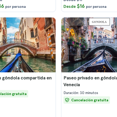
46
$16
Desde
por persona
por persona
n góndola compartida en
Paseo privado en góndol
Venecia
Duración: 30 minutos
lación gratuita
Cancelación gratuita