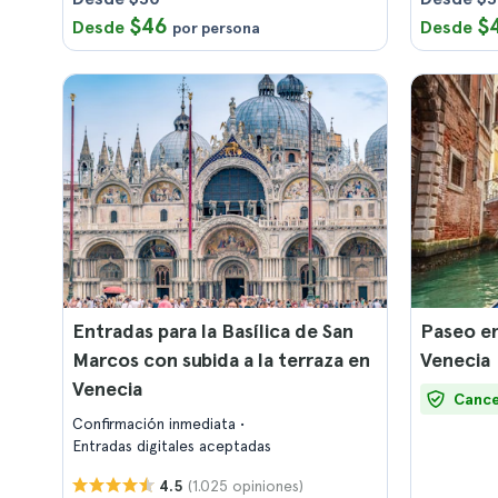
$46
$
Desde
Desde
por persona
Entradas para la Basílica de San
Paseo e
Marcos con subida a la terraza en
Venecia
Venecia
Cance
Confirmación inmediata
Entradas digitales aceptadas
(1.025 opiniones)
4.5