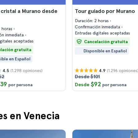
 cristal a Murano desde
Tour guiado por Murano
Duración: 2 horas
Confirmación inmediata
2 horas
Entradas digitales aceptadas
ón inmediata
igitales aceptadas
Cancelación gratuita
lación gratuita
Disponible en Español
ible en Español
(1.298 opiniones)
(1.296 opiniones
4.5
4.9
52
Desde $101
139
$92
Desde
por persona
por persona
es en Venecia