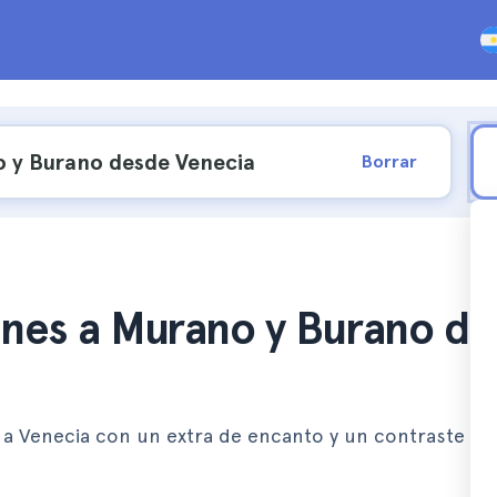
Borrar
ones a Murano y Burano d
je a Venecia con un extra de encanto y un contraste de