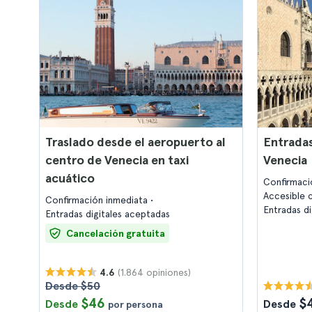
Traslado desde el aeropuerto al
Entradas
centro de Venecia en taxi
Venecia
acuático
Confirmaci
Accesible c
Confirmación inmediata
Entradas d
Entradas digitales aceptadas
Cancelación gratuita
(1.864 opiniones)
4.6
Desde $50
$46
$
Desde
Desde
por persona