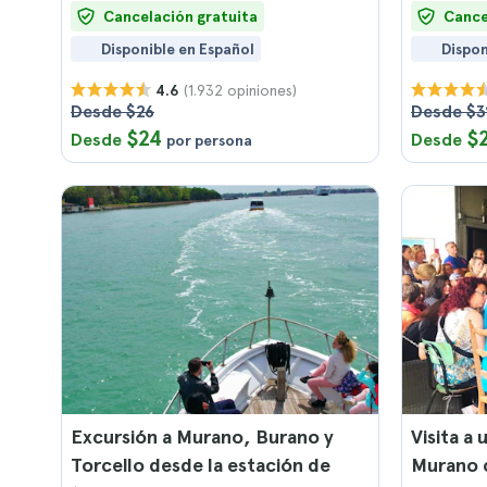
Cancelación gratuita
Cance
Disponible en Español
Dispon
(1.932 opiniones)
4.6
Desde $26
Desde $3
$24
$
Desde
Desde
por persona
Excursión a Murano, Burano y
Visita a 
Torcello desde la estación de
Murano 