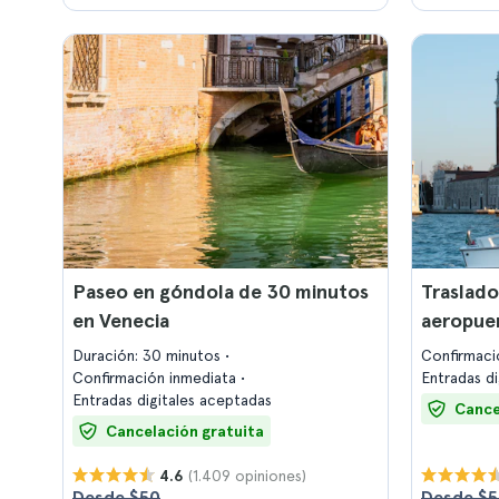
Paseo en góndola de 30 minutos
Traslado
en Venecia
aeropuer
Duración: 30 minutos
Confirmaci
Confirmación inmediata
Entradas d
Entradas digitales aceptadas
Cance
Cancelación gratuita
(1.409 opiniones)
4.6
Desde $50
Desde $