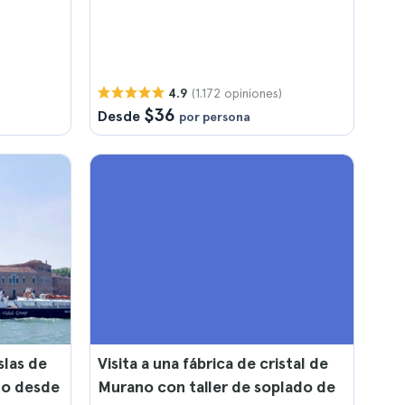
(1.172 opiniones)
4.9
$36
Desde
por persona
slas de
Visita a una fábrica de cristal de
lo desde
Murano con taller de soplado de