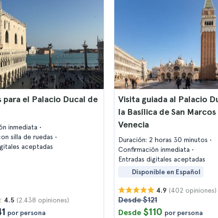
 para el Palacio Ducal de
Visita guiada al Palacio D
la Basílica de San Marcos
Venecia
ón inmediata
on silla de ruedas
Duración: 2 horas 30 minutos
igitales aceptadas
Confirmación inmediata
Entradas digitales aceptadas
Disponible en Español
(402 opiniones)
4.9
Desde $121
(2.438 opiniones)
4.5
41
$110
Desde
por persona
por persona