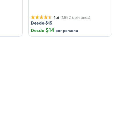
(1.882 opiniones)
4.6
Desde $15
$14
Desde
por persona