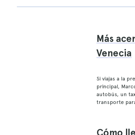
Más acer
Venecia
Si viajas a la 
principal, Marc
autobús, un tax
transporte para
Cómo lle