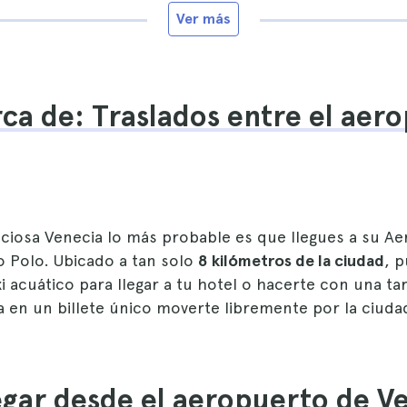
Ver más
ca de: Traslados entre el aer
preciosa Venecia lo más probable es que llegues a su A
o Polo. Ubicado a tan solo
8 kilómetros de la ciudad
, 
i acuático para llegar a tu hotel o hacerte con una tar
 en un billete único moverte libremente por la ciuda
gar desde el aeropuerto de V