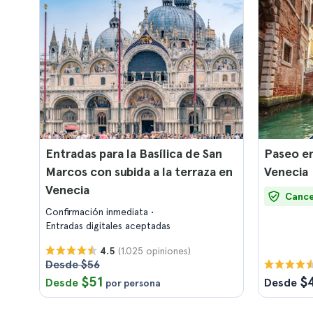
Entradas para la Basílica de San
Paseo e
Marcos con subida a la terraza en
Venecia
Venecia
Cance
Confirmación inmediata
Entradas digitales aceptadas
(1.025 opiniones)
4.5
Desde $56
$51
$
Desde
Desde
por persona