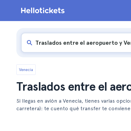
Venecia
Traslados entre el aer
Si llegas en avión a Venecia, tienes varias opci
carretera): te cuento qué transfer te conviene