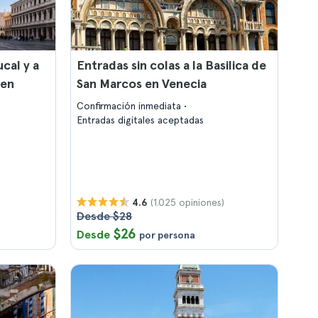
ucal y a
Entradas sin colas a la Basilica de
 en
San Marcos en Venecia
Confirmación inmediata
Entradas digitales aceptadas
(1.025 opiniones)
4.6
Desde $28
$26
Desde
por persona