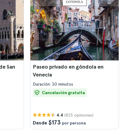
 de San
Paseo privado en góndola en
l
Venecia
Duración: 30 minutos
Cancelación gratuita
(835 opiniones)
4.4
$173
Desde
por persona