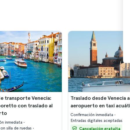
de transporte Venecia:
Traslado desde Venecia a
oretto con traslado al
aeropuerto en taxi acuát
rto
Confirmación inmediata
Entradas digitales aceptadas
ón inmediata
on silla de ruedas
Cancelación gratuita