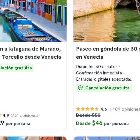
n a la laguna de Murano,
Paseo en góndola de 30 
 Torcello desde Venecia
en Venecia
Duración: 30 minutos
lación gratuita
Confirmación inmediata
Entradas digitales aceptadas
Cancelación gratuita
(1.409 opiniones
4.6
Desde $50
(731 opiniones)
4.9
29
$46
Desde
por persona
por persona