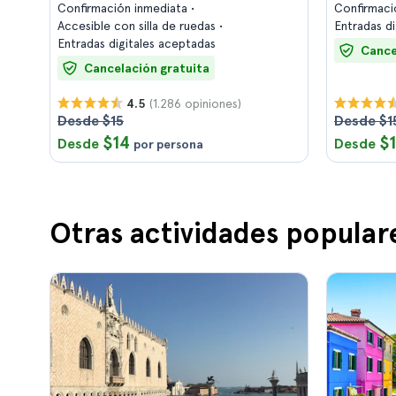
Confirmación inmediata
Confirmaci
Accesible con silla de ruedas
Entradas d
Entradas digitales aceptadas
Cance
Cancelación gratuita
(1.286 opiniones)
4.5
Desde $15
Desde $1
$14
$
Desde
Desde
por persona
Otras actividades popular