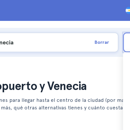
Borrar
opuerto y Venecia
ones para llegar hasta el centro de la ciudad (por mar 
 más, qué otras alternativas tienes y cuánto cuestan