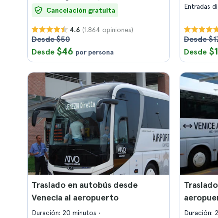
Entradas d
Cancelación gratuita
(1.864 opiniones)
4.6
Desde $50
Desde $1
$46
$
Desde
Desde
por persona
Traslado en autobús desde
Traslado
Venecia al aeropuerto
aeropuer
Duración: 20 minutos
Duración: 