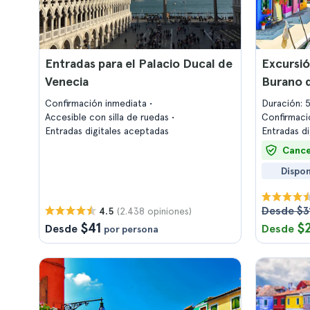
Entradas para el Palacio Ducal de
Excursió
Venecia
Burano 
Confirmación inmediata
Duración: 
Accesible con silla de ruedas
Confirmaci
Entradas digitales aceptadas
Entradas d
Cance
Dispon
Desde $3
(2.438 opiniones)
4.5
$41
$
Desde
Desde
por persona