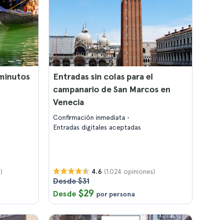
minutos
Entradas sin colas para el
campanario de San Marcos en
Venecia
Confirmación inmediata
Entradas digitales aceptadas
)
(1.024 opiniones)
4.6
Desde $31
$29
Desde
por persona