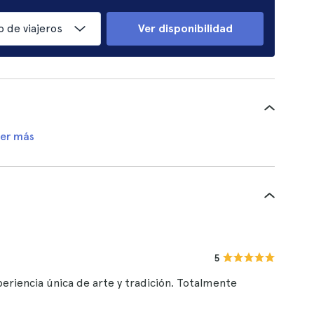
 de viajeros
Ver disponibilidad
er más
5
xperiencia única de arte y tradición. Totalmente