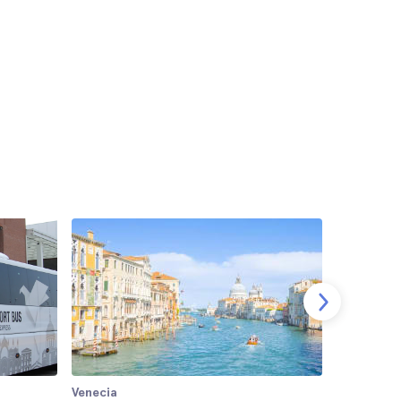
Venecia
Venecia