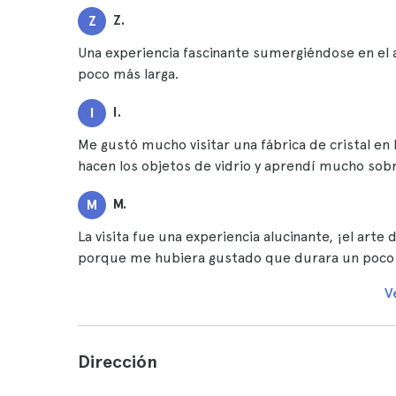
Z.
Z
Una experiencia fascinante sumergiéndose en el ar
poco más larga.
I.
I
Me gustó mucho visitar una fábrica de cristal en
hacen los objetos de vidrio y aprendí mucho sobre
M.
M
La visita fue una experiencia alucinante, ¡el arte 
porque me hubiera gustado que durara un poco
V
Dirección