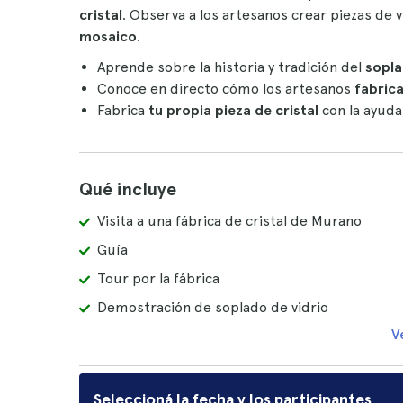
cristal
. Observa a los artesanos crear piezas de 
mosaico
.
Aprende sobre la historia y tradición del
sopla
Conoce en directo cómo los artesanos
fabrica
Fabrica
tu propia pieza de cristal
con la ayuda
Qué incluye
Visita a una fábrica de cristal de Murano
Guía
Tour por la fábrica
Demostración de soplado de vidrio
V
Seleccioná la fecha y los participantes