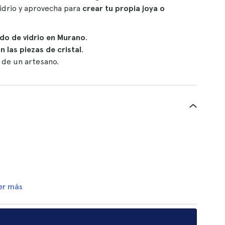
vidrio y aprovecha para
crear tu propia joya o
do de vidrio en Murano
.
n las piezas de cristal
.
 de un artesano.
er más