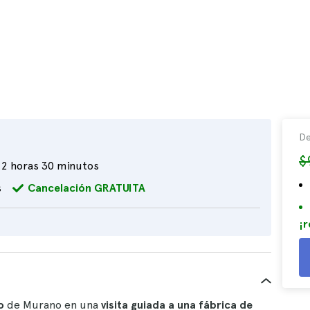
De
$
2 horas 30 minutos
s
Cancelación GRATUITA
¡r
o
de Murano en una
visita guiada a una fábrica de