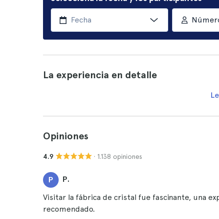
Número
La experiencia en detalle
Le
Opiniones
· 1.138 opiniones
4.9
P.
P
Visitar la fábrica de cristal fue fascinante, una e
recomendado.