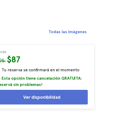
Todas las imágenes
sde
$87
95
Tu reserva se confirmará en el momento
Esta opción tiene cancelación GRATUITA:
eservá sin problemas!
Ver disponibilidad