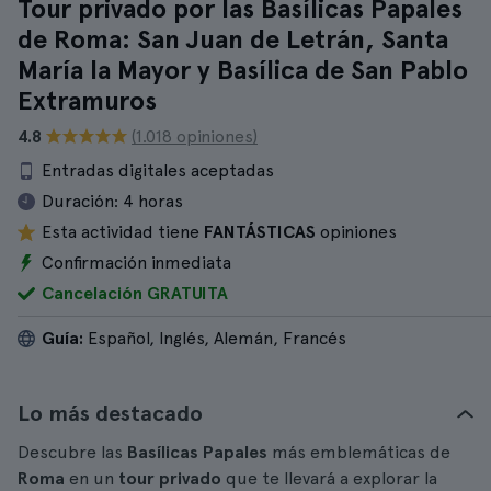
Tour privado por las Basílicas Papales
de Roma: San Juan de Letrán, Santa
María la Mayor y Basílica de San Pablo
Extramuros
4.8
(1.018 opiniones)
Entradas digitales aceptadas
Duración:
4 horas
Esta actividad tiene
FANTÁSTICAS
opiniones
Confirmación inmediata
Cancelación GRATUITA
Guía:
Español, Inglés, Alemán, Francés
Lo más destacado
Descubre las
Basílicas Papales
más emblemáticas de
Roma
en un
tour privado
que te llevará a explorar la