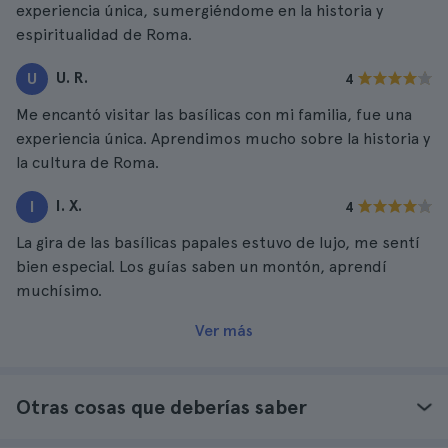
experiencia única, sumergiéndome en la historia y
espiritualidad de Roma.
U. R.
U
4
Me encantó visitar las basílicas con mi familia, fue una
experiencia única. Aprendimos mucho sobre la historia y
la cultura de Roma.
I. X.
I
4
La gira de las basílicas papales estuvo de lujo, me sentí
bien especial. Los guías saben un montón, aprendí
muchísimo.
Ver más
Otras cosas que deberías saber