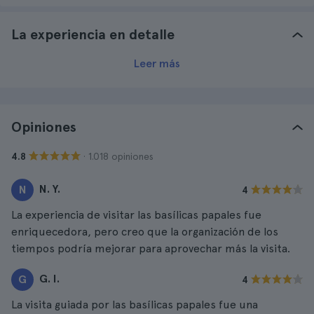
La experiencia en detalle
Leer más
Opiniones
· 1.018 opiniones
4.8
N. Y.
N
4
La experiencia de visitar las basílicas papales fue
enriquecedora, pero creo que la organización de los
tiempos podría mejorar para aprovechar más la visita.
G. I.
G
4
La visita guiada por las basílicas papales fue una