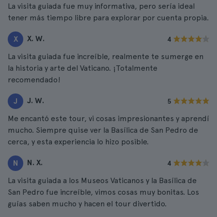
La visita guiada fue muy informativa, pero sería ideal
tener más tiempo libre para explorar por cuenta propia.
X. W.
X
4
La visita guiada fue increíble, realmente te sumerge en
la historia y arte del Vaticano. ¡Totalmente
recomendado!
J. W.
J
5
Me encantó este tour, vi cosas impresionantes y aprendí
mucho. Siempre quise ver la Basílica de San Pedro de
cerca, y esta experiencia lo hizo posible.
N. X.
N
4
La visita guiada a los Museos Vaticanos y la Basílica de
San Pedro fue increíble, vimos cosas muy bonitas. Los
guías saben mucho y hacen el tour divertido.