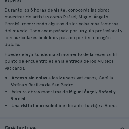
esperas.
Durante las
3 horas de visita
, conocerás las obras
maestras de artistas como Rafael, Miguel Ángel y
Bernini, recorriendo algunas de las salas más famosas
del mundo. Todo acompañado por un guía profesional y
con
auriculares incluidos
para no perderte ningún
detalle.
Puedes elegir tu idioma al momento de la reserva. El
punto de encuentro es en la entrada de los Museos
Vaticanos.
Acceso sin colas
a los Museos Vaticanos, Capilla
Sixtina y Basílica de San Pedro.
Admira obras maestras de
Miguel Ángel, Rafael y
Bernini
.
Una visita imprescindible
durante tu viaje a Roma.
Qué incluye