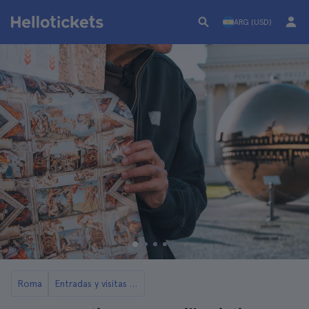
ARG (USD)
Roma
Entradas y visitas al Vaticano