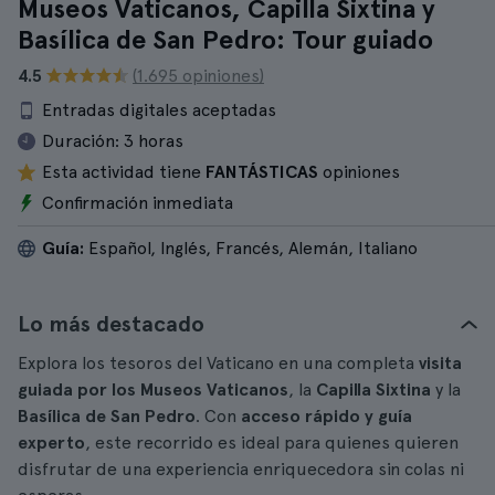
Museos Vaticanos, Capilla Sixtina y
Basílica de San Pedro: Tour guiado
4.5
(1.695 opiniones)
Entradas digitales aceptadas
Duración:
3 horas
Esta actividad tiene
FANTÁSTICAS
opiniones
Confirmación inmediata
Guía:
Español, Inglés, Francés, Alemán, Italiano
Lo más destacado
Explora los tesoros del Vaticano en una completa
visita
guiada por los
Museos Vaticanos
, la
Capilla Sixtina
y la
Basílica de San Pedro
. Con
acceso rápido y guía
experto
, este recorrido es ideal para quienes quieren
disfrutar de una experiencia enriquecedora sin colas ni