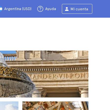
Argentina (USD)
Ayuda
Mi cuenta