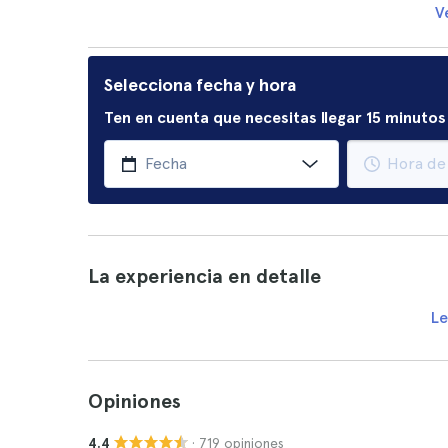
V
Selecciona fecha y hora
Ten en cuenta que necesitas llegar 15 minutos 
La experiencia en detalle
Le
Opiniones
· 719 opiniones
4.4