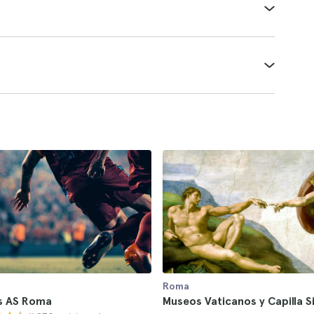
Roma
s AS Roma
Museos Vaticanos y Capilla Si