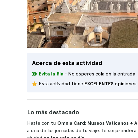
Acerca de esta actividad
Evita la fila
- No esperes cola en la entrada
Esta actividad tiene
EXCELENTES
opiniones
Lo más destacado
Hazte con tu
Omnia Card: Museos Vaticanos + A
a una de las jornadas de tu viaje. Te sorprenderá
ciudad
en tan solo un día
.