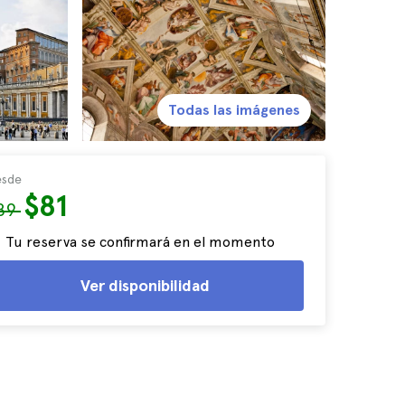
Todas las imágenes
sde
$81
89
Tu reserva se confirmará en el momento
Ver disponibilidad