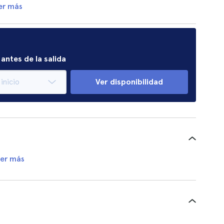
er más
antes de la salida
Ver disponibilidad
er más