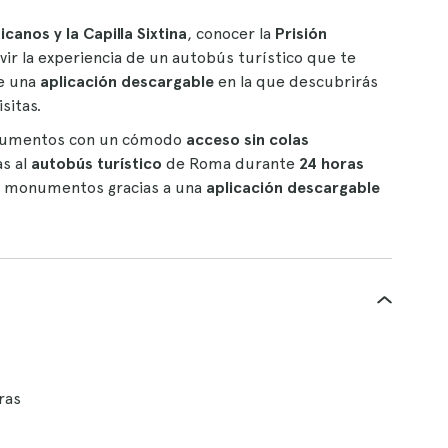
icanos y la Capilla Sixtina
, conocer la
Prisión
ivir la experiencia de un autobús turístico que te
de una
aplicación descargable
en la que descubrirás
sitas.
s monumentos con un cómodo
acceso sin colas
as al
autobús turístico
de Roma durante
24 horas
es monumentos gracias a una
aplicación descargable
ras