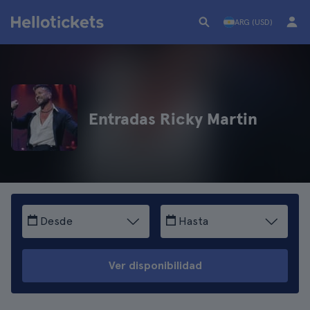
ARG (USD)
Entradas Ricky Martin
Desde
Hasta
Ver disponibilidad