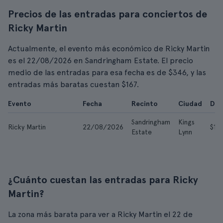
Precios de las entradas para conciertos de
Ricky Martin
Actualmente, el evento más económico de Ricky Martin
es el 22/08/2026 en Sandringham Estate. El precio
medio de las entradas para esa fecha es de $346, y las
entradas más baratas cuestan $167.
Evento
Fecha
Recinto
Ciudad
Des
Sandringham
Kings
Ricky Martin
22/08/2026
$16
Estate
Lynn
¿Cuánto cuestan las entradas para Ricky
Martin?
La zona más barata para ver a Ricky Martin el 22 de