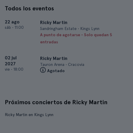
Todos los eventos
22 ago
Ricky Martin
sáb
•
11:00
Sandringham Estate • Kings Lynn
A punto de agotarse - Solo quedan 5
entradas
02 jul
Ricky Martin
2027
Tauron Arena • Cracovia
vie
•
18:00
Agotado
Próximos conciertos de Ricky Martin
Ricky Martin en Kings Lynn