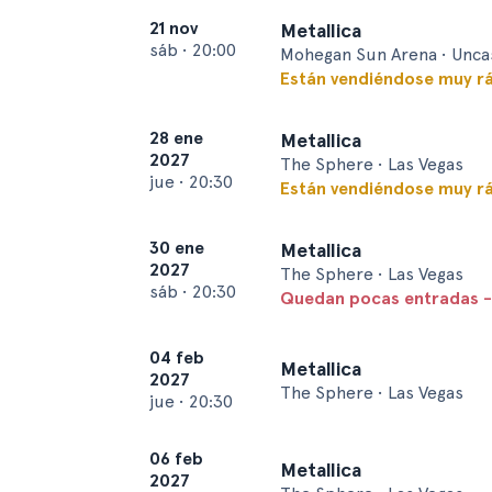
21 nov
Metallica
sáb
•
20:00
Mohegan Sun Arena • Uncas
Están vendiéndose muy r
28 ene
Metallica
2027
The Sphere • Las Vegas
jue
•
20:30
Están vendiéndose muy r
30 ene
Metallica
2027
The Sphere • Las Vegas
sáb
•
20:30
Quedan pocas entradas -
04 feb
Metallica
2027
The Sphere • Las Vegas
jue
•
20:30
06 feb
Metallica
2027