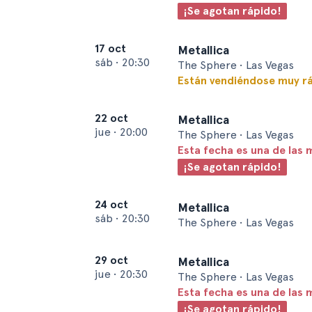
¡Se agotan rápido!
17 oct
Metallica
sáb
•
20:30
The Sphere • Las Vegas
Están vendiéndose muy r
22 oct
Metallica
jue
•
20:00
The Sphere • Las Vegas
Esta fecha es una de las 
¡Se agotan rápido!
24 oct
Metallica
sáb
•
20:30
The Sphere • Las Vegas
29 oct
Metallica
jue
•
20:30
The Sphere • Las Vegas
Esta fecha es una de las 
¡Se agotan rápido!