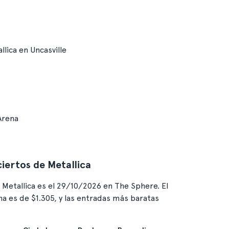
llica en Uncasville
Arena
iertos de Metallica
Metallica es el 29/10/2026 en The Sphere. El
a es de $1.305, y las entradas más baratas