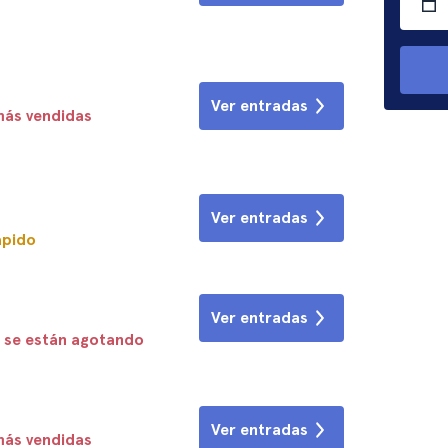
Ver entradas
más vendidas
Ver entradas
ápido
Ver entradas
 se están agotando
Ver entradas
más vendidas