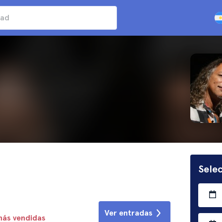
Selec
Ver entradas
más vendidas