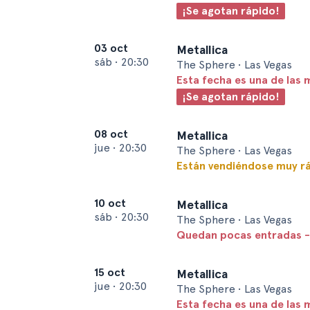
¡Se agotan rápido!
03 oct
Metallica
sáb
•
20:30
The Sphere • Las Vegas
Esta fecha es una de las 
¡Se agotan rápido!
08 oct
Metallica
jue
•
20:30
The Sphere • Las Vegas
Están vendiéndose muy r
10 oct
Metallica
sáb
•
20:30
The Sphere • Las Vegas
Quedan pocas entradas -
15 oct
Metallica
jue
•
20:30
The Sphere • Las Vegas
Esta fecha es una de las 