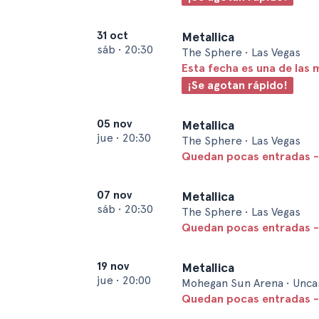
31 oct
Metallica
sáb
•
20:30
The Sphere • Las Vegas
Esta fecha es una de las 
¡Se agotan rápido!
05 nov
Metallica
jue
•
20:30
The Sphere • Las Vegas
Quedan pocas entradas -
07 nov
Metallica
sáb
•
20:30
The Sphere • Las Vegas
Quedan pocas entradas -
19 nov
Metallica
jue
•
20:00
Mohegan Sun Arena • Uncas
Quedan pocas entradas -