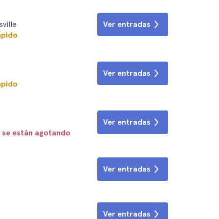
ville
Ver entradas
ápido
Ver entradas
ápido
Ver entradas
 se están agotando
Ver entradas
Ver entradas