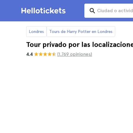
Londres
Tours de Harry Potter en Londres
Tour privado por las localizacio
4.4
(1.769 opiniones)