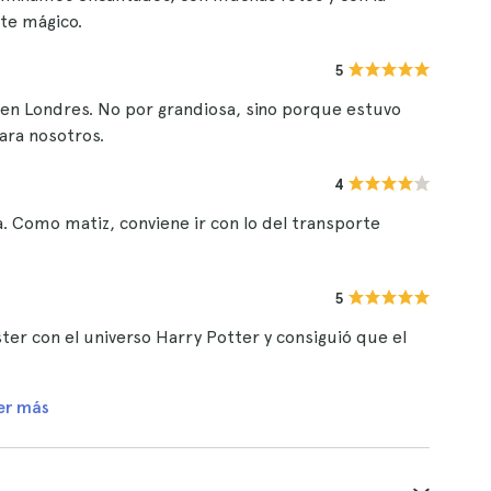
te mágico.
5
en Londres. No por grandiosa, sino porque estuvo
ara nosotros.
4
 Como matiz, conviene ir con lo del transporte
5
er con el universo Harry Potter y consiguió que el
er más