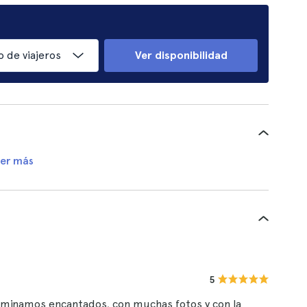
 de viajeros
Ver disponibilidad
er más
5
erminamos encantados, con muchas fotos y con la