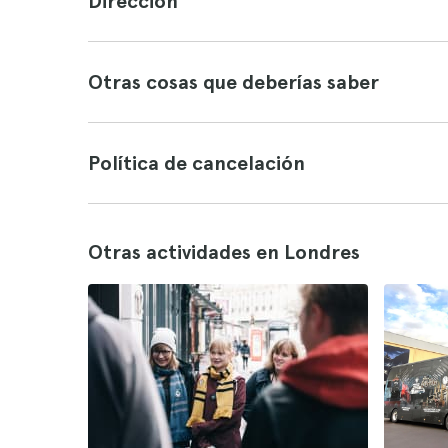
Dirección
Otras cosas que deberías saber
Política de cancelación
Otras actividades en Londres