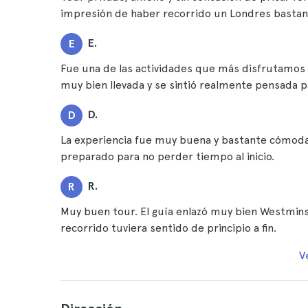
impresión de haber recorrido un Londres bastan
E.
E
Fue una de las actividades que más disfrutamos 
muy bien llevada y se sintió realmente pensada p
D.
D
La experiencia fue muy buena y bastante cómoda.
preparado para no perder tiempo al inicio.
R.
R
Muy buen tour. El guía enlazó muy bien Westminst
recorrido tuviera sentido de principio a fin.
V