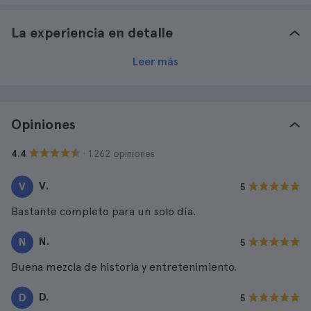
La experiencia en detalle
Leer más
Opiniones
· 1.262 opiniones
4.4
V.
V
5
Bastante completo para un solo día.
N.
N
5
Buena mezcla de historia y entretenimiento.
D.
D
5