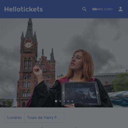
ARG (USD)
Londres
Tours de Harry Potter en Londres