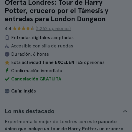
Oferta Londres: Tour de Harry
Potter, crucero por el Támesis y
entradas para London Dungeon
4.4
(1.262 opiniones)
Entradas digitales aceptadas
Accesible con silla de ruedas
Duración:
6 horas
Esta actividad tiene
EXCELENTES
opiniones
Confirmación inmediata
Cancelación GRATUITA
Guía:
Inglés
Lo más destacado
Experimenta lo mejor de Londres con este
paquete
único que incluye un tour de Harry Potter, un crucero