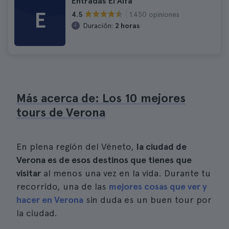
Entradas El Alfa
E
1.450 opiniones
4.5
Duración:
2 horas
Más acerca de: Los 10 mejores
tours de Verona
En plena región del Véneto,
la ciudad de
Verona es de esos destinos que tienes que
visitar
al menos una vez en la vida. Durante tu
recorrido, una de las
mejores cosas que ver y
hacer en Verona
sin duda es un buen tour por
la ciudad.