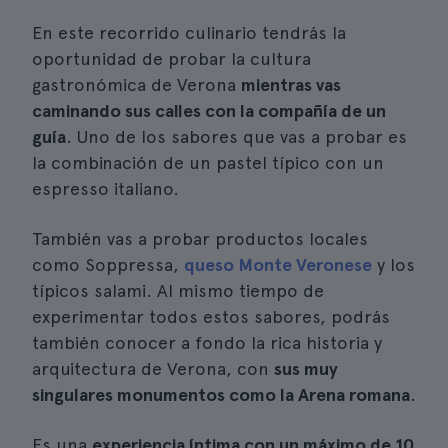
En este recorrido culinario tendrás la
oportunidad de probar la cultura
gastronómica de Verona
mientras vas
caminando sus calles con la compañía de un
guía
. Uno de los sabores que vas a probar es
la combinación de un pastel típico con un
espresso italiano.
También vas a probar productos locales
como Soppressa,
queso Monte Veronese
y los
típicos salami. Al mismo tiempo de
experimentar todos estos sabores, podrás
también conocer a fondo la rica historia y
arquitectura de Verona, con
sus muy
singulares monumentos como la Arena romana
.
Es una
experiencia íntima con un máximo de 10