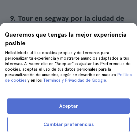
9. Tour en segway por la ciudad de
Verona
Queremos que tengas la mejor experiencia
posible
Hellotickets utiliza cookies propias y de terceros para
personalizar tu experiencia y mostrarte anuncios adaptados a tus
intereses. Al hacer clic en “Aceptar” o ajustar tus Preferencias de
cookies, aceptas el uso de tus datos personales para la
personalización de anuncios, según se describe en nuestra
Política
de cookies
y en los
Términos y Privacidad de Google
.
Aceptar
Cambiar preferencias