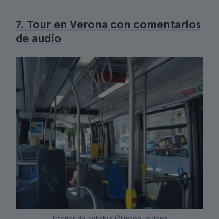
7. Tour en Verona con comentarios
de audio
Interior del autobus|©jimbob_malone