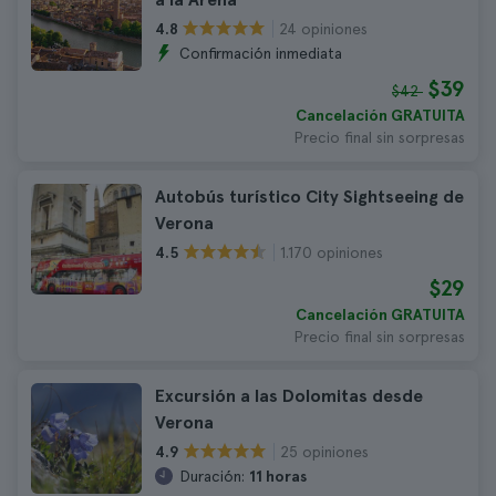
24 opiniones
4.8
Confirmación inmediata
$39
$42
Cancelación GRATUITA
Precio final sin sorpresas
Autobús turístico City Sightseeing de
Verona
1.170 opiniones
4.5
$29
Cancelación GRATUITA
Precio final sin sorpresas
Excursión a las Dolomitas desde
Verona
25 opiniones
4.9
Duración:
11 horas