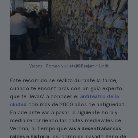
Verona- Romeo y julieta|©Benjamin Lindt
Este recorrido se realiza durante la tarde,
cuando te encontrarás con un guía experto
que te llevará a conocer el
anfiteatro de la
ciudad
con más de 2000 años de antigüedad.
En adelante vas a pasar la siguiente hora y
media recorriendo las calles medievales de
Verona, al tiempo que
vas a desentrañar sus
raíces e historia
, así como su pasado lleno de