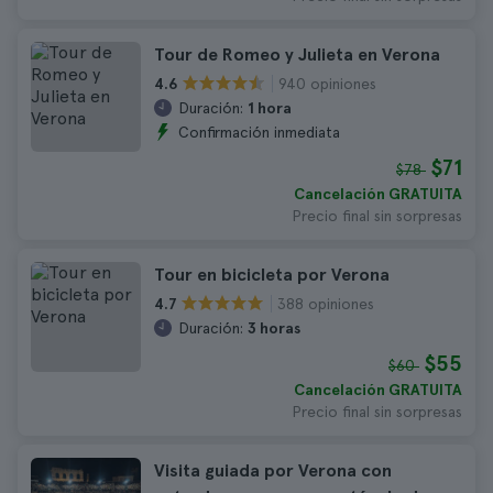
Tour de Romeo y Julieta en Verona
940 opiniones
4.6
Duración:
1 hora
Confirmación inmediata
$71
$78
Cancelación GRATUITA
Precio final sin sorpresas
Tour en bicicleta por Verona
388 opiniones
4.7
Duración:
3 horas
$55
$60
Cancelación GRATUITA
Precio final sin sorpresas
Visita guiada por Verona con