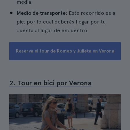
media.
Medio de transporte
: Este recorrido es a
pie, por lo cual deberás llegar por tu
cuenta al lugar de encuentro.
Reserva el tour de Romeo y Julieta en Verona
2. Tour en bici por Verona