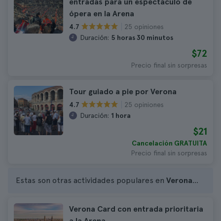
entradas para un espectáculo de
ópera en la Arena
25 opiniones
4.7
Duración:
5 horas 30 minutos
$72
Precio final sin sorpresas
Tour guiado a pie por Verona
25 opiniones
4.7
Duración:
1 hora
$21
Cancelación GRATUITA
Precio final sin sorpresas
Estas son otras actividades populares en
Verona
...
Verona Card con entrada prioritaria
a la Arena