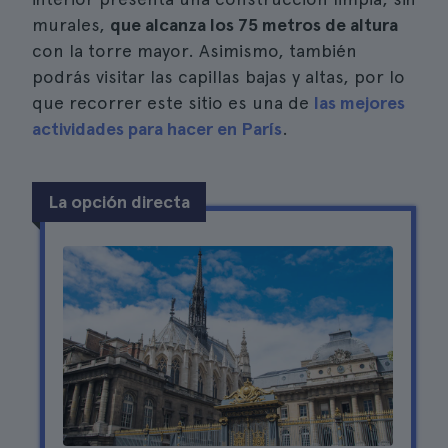
murales,
que alcanza los 75 metros de altura
con la torre mayor. Asimismo, también
podrás visitar las capillas bajas y altas, por lo
que recorrer este sitio es una de
las mejores
actividades para hacer en París
.
La opción directa