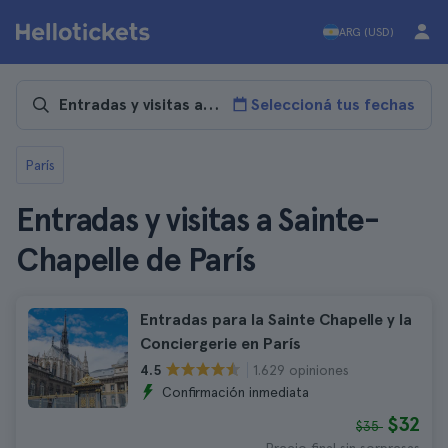
ARG (USD)
Seleccioná tus fechas
París
Entradas y visitas a Sainte-
Chapelle de París
Entradas para la Sainte Chapelle y la
Conciergerie en París
1.629 opiniones
4.5
Confirmación inmediata
$32
$35