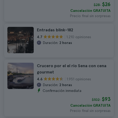
$26
$28
Cancelación GRATUITA
Precio final sin sorpresas
Entradas blink-182
1.210 opiniones
4.7
Duración:
2 horas
Crucero por el el río Sena con cena
gourmet
1.951 opiniones
4.6
Duración:
2 horas
Confirmación inmediata
$93
$102
Cancelación GRATUITA
Precio final sin sorpresas