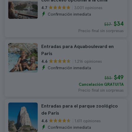
3.001 opiniones
4.7
Confirmación inmediata
$34
$37
Precio final sin sorpresas
Entradas para Aquaboulevard en
París
1.216 opiniones
4.6
Confirmación inmediata
$49
$53
Cancelación GRATUITA
Precio final sin sorpresas
Entradas para el parque zoológico
de París
1.611 opiniones
4.6
Confirmación inmediata