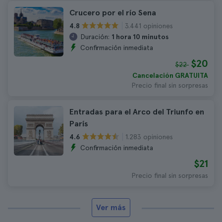
Crucero por el río Sena
3.441 opiniones
4.8
Duración:
1 hora 10 minutos
Confirmación inmediata
$20
$22
Cancelación GRATUITA
Precio final sin sorpresas
Entradas para el Arco del Triunfo en
París
1.283 opiniones
4.6
Confirmación inmediata
$21
Precio final sin sorpresas
Ver más