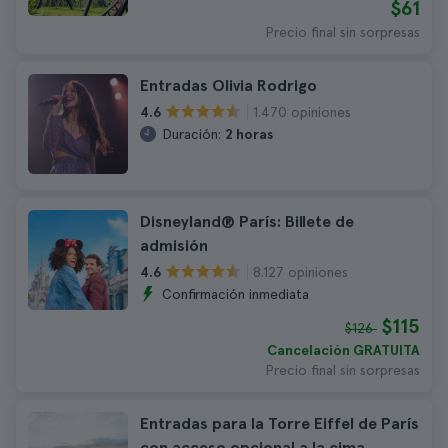
$61
Precio final sin sorpresas
Entradas Olivia Rodrigo
1.470 opiniones
4.6
Duración:
2 horas
Disneyland® París: Billete de
admisión
8.127 opiniones
4.6
Confirmación inmediata
$115
$126
Cancelación GRATUITA
Precio final sin sorpresas
Entradas para la Torre Eiffel de París
con acceso opcional a la cima