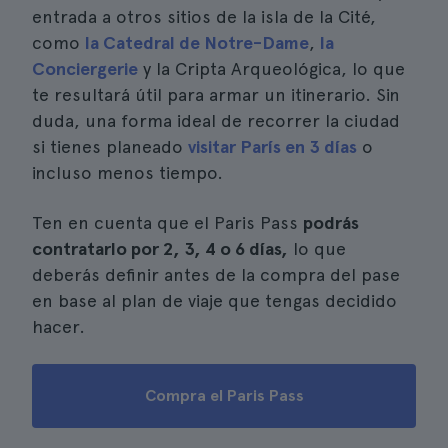
entrada a otros sitios de la isla de la Cité,
como
la Catedral de Notre-Dame
,
la
Conciergerie
y la Cripta Arqueológica, lo que
te resultará útil para armar un itinerario. Sin
duda, una forma ideal de recorrer la ciudad
si tienes planeado
visitar París en 3 días
o
incluso menos tiempo.
Ten en cuenta que el Paris Pass
podrás
contratarlo por 2, 3, 4 o 6 días,
lo que
deberás definir antes de la compra del pase
en base al plan de viaje que tengas decidido
hacer.
Compra el Paris Pass