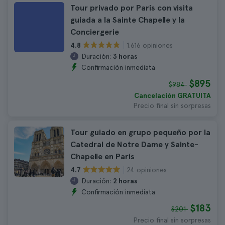
Tour privado por París con visita
guiada a la Sainte Chapelle y la
Conciergerie
1.616 opiniones
4.8
Duración:
3 horas
Confirmación inmediata
$895
$984
Cancelación GRATUITA
Precio final sin sorpresas
Tour guiado en grupo pequeño por la
Catedral de Notre Dame y Sainte-
Chapelle en París
24 opiniones
4.7
Duración:
2 horas
Confirmación inmediata
$183
$201
Precio final sin sorpresas