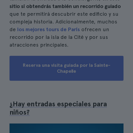
sitio sí obtendrás también un recorrido guiado
que te permitirá descubrir este edificio y su
compleja historia. Adicionalmente, muchos
de
los mejores tours de París
ofrecen un
recorrido por la isla de la Cité y por sus
atracciones principales.
Reserva una visita guiada por la Sainte-
Chapelle
¿Hay entradas especiales para
niños?