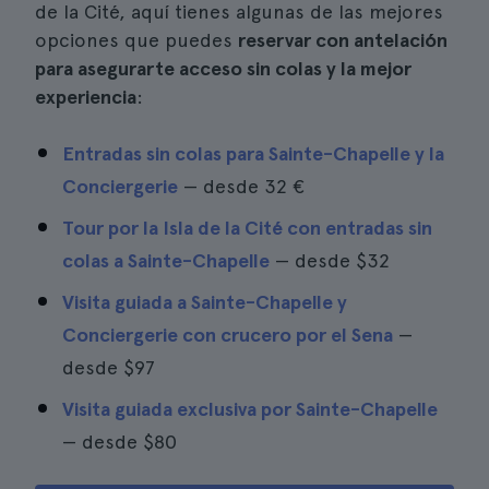
de la Cité, aquí tienes algunas de las mejores
opciones que puedes
reservar con antelación
para asegurarte acceso sin colas y la mejor
experiencia
:
Entradas sin colas para Sainte-Chapelle y la
Conciergerie
— desde 32 €
Tour por la Isla de la Cité con entradas sin
colas a Sainte-Chapelle
— desde
$32
Visita guiada a Sainte-Chapelle y
Conciergerie con crucero por el Sena
—
desde
$97
Visita guiada exclusiva por Sainte-Chapelle
— desde
$80