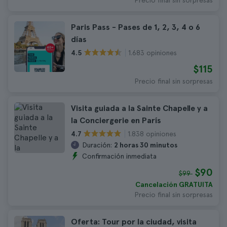
Precio final sin sorpresas
Paris Pass - Pases de 1, 2, 3, 4 o 6
días
1.683 opiniones
4.5
$115
Precio final sin sorpresas
Visita guiada a la Sainte Chapelle y a
la Conciergerie en París
1.838 opiniones
4.7
Duración:
2 horas 30 minutos
Confirmación inmediata
$90
$99
Cancelación GRATUITA
Precio final sin sorpresas
Oferta: Tour por la ciudad, visita