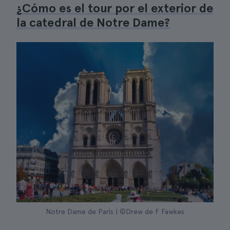
¿Cómo es el tour por el exterior de
la catedral de Notre Dame?
Notre Dame de París | ©Drew de F Fawkes