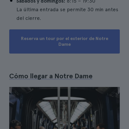
Sábados y domingos:
8:15 – 19:30
La última entrada se permite 30 min antes
del cierre.
Reserva un tour por el exterior de Notre
Dame
Cómo llegar a Notre Dame