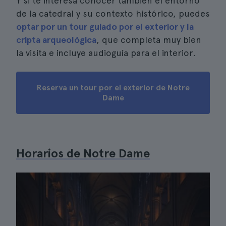
Y si te interesa conocer también el entorno
de la catedral y su contexto histórico, puedes
optar por un tour guiado por el exterior y la
cripta arqueológica
, que completa muy bien
la visita e incluye audioguía para el interior.
Reserva un tour por el exterior de Notre
Dame
Horarios de Notre Dame