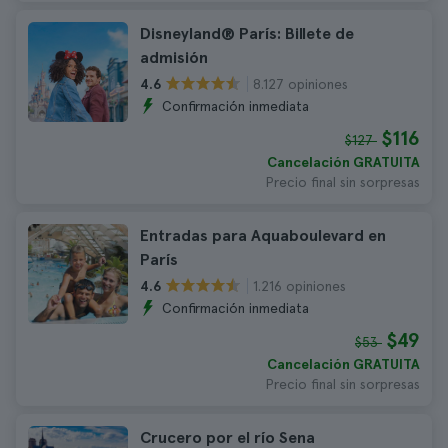
Disneyland® París: Billete de
admisión
8.127 opiniones
4.6
Confirmación inmediata
$116
$127
Cancelación GRATUITA
Precio final sin sorpresas
Entradas para Aquaboulevard en
París
1.216 opiniones
4.6
Confirmación inmediata
$49
$53
Cancelación GRATUITA
Precio final sin sorpresas
Crucero por el río Sena