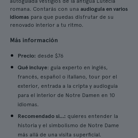
autoguiada vestigios de la antigua Lutecia
romana. Contarás con una
audioguía en varios
idiomas
para que puedas disfrutar de su
renovado interior a tu ritmo.
Más información
Precio:
desde
$76
Qué incluye
: guía experto en inglés,
francés, español o italiano, tour por el
exterior, entrada a la cripta y audioguía
para el interior de Notre Damen en 10
idiomas.
Recomendado si...:
quieres entender la
historia y el simbolismo de Notre Dame
más allá de una visita superficial.