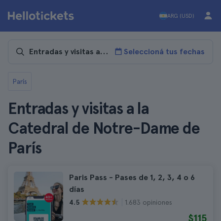
ARG (USD)
Seleccioná tus fechas
París
Entradas y visitas a la
Catedral de Notre-Dame de
París
Paris Pass - Pases de 1, 2, 3, 4 o 6
días
1.683 opiniones
4.5
$115