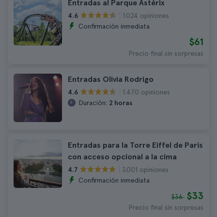
Entradas al Parque Astérix
1.024 opiniones
4.6
Confirmación inmediata
$61
Precio final sin sorpresas
Entradas Olivia Rodrigo
1.470 opiniones
4.6
Duración:
2 horas
Entradas para la Torre Eiffel de París
con acceso opcional a la cima
3.001 opiniones
4.7
Confirmación inmediata
$33
$36
Precio final sin sorpresas