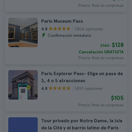
Precio final sin sorpresas
Paris Museum Pass
1.804 opiniones
4.8
Confirmación inmediata
$128
$140
Cancelación GRATUITA
Precio final sin sorpresas
Paris Explorer Pass- Elige un pase de
3, 4 o 5 atracciones
1.839 opiniones
4.8
$105
Precio final sin sorpresas
Tour privado por Notre Dame, la Isla
de la Cité y el barrio latino de París