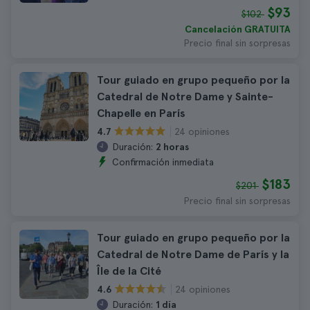
$93
$102
Cancelación GRATUITA
Precio final sin sorpresas
Tour guiado en grupo pequeño por la
Catedral de Notre Dame y Sainte-
Chapelle en París
24 opiniones
4.7
Duración:
2 horas
Confirmación inmediata
$183
$201
Precio final sin sorpresas
Tour guiado en grupo pequeño por la
Catedral de Notre Dame de París y la
Île de la Cité
24 opiniones
4.6
Duración:
1 día