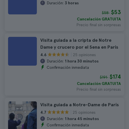
Duración:
3 horas
$53
$58
Cancelación GRATUITA
Precio final sin sorpresas
Visita guiada a la cripta de Notre
Dame y crucero por el Sena en París
25 opiniones
4.6
Duración:
1 hora 30 minutos
Confirmación inmediata
$174
$191
Cancelación GRATUITA
Precio final sin sorpresas
Visita guiada a Notre-Dame de París
25 opiniones
4.7
Duración:
1 hora 45 minutos
Confirmación inmediata