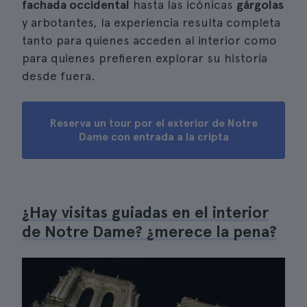
fachada occidental
hasta las icónicas
gárgolas
y arbotantes, la experiencia resulta completa
tanto para quienes acceden al interior como
para quienes prefieren explorar su historia
desde fuera.
Reserva un tour por el exterior de Notre
Dame con entrada a la cripta
¿Hay visitas guiadas en el interior
de Notre Dame? ¿merece la pena?