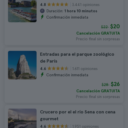
3.441 opiniones
4.8
Duración:
1 hora 10 minutos
Confirmación inmediata
$20
$22
Cancelación GRATUITA
Precio final sin sorpresas
Entradas para el parque zoológico
de París
1.611 opiniones
4.6
Confirmación inmediata
$26
$28
Cancelación GRATUITA
Precio final sin sorpresas
Crucero por el el río Sena con cena
gourmet
1.951 opiniones
4.6