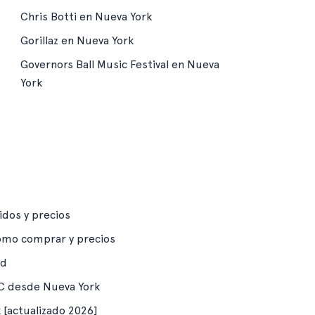
Chris Botti en Nueva York
Gorillaz en Nueva York
Governors Ball Music Festival en Nueva
York
idos y precios
ómo comprar y precios
ad
DC desde Nueva York
 [actualizado 2026]