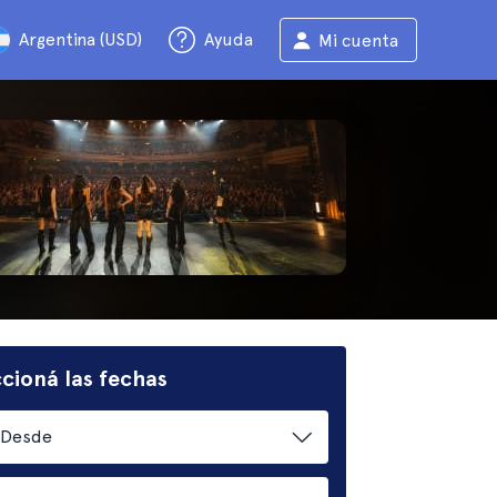
Argentina (USD)
Ayuda
Mi cuenta
cioná las fechas
Desde