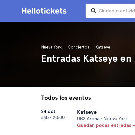
Nueva York
Conciertos
Katseye
Entradas Katseye en
Todos los eventos
24 oct
Katseye
sáb
•
20:00
UBS Arena • Nueva York
Quedan pocas entradas -