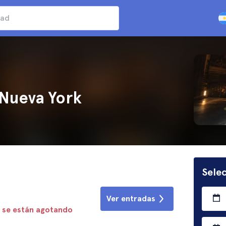
 Nueva York
Selec
Ver entradas
 se están agotando