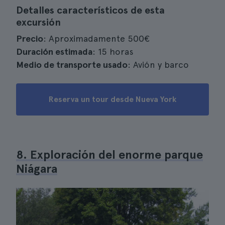
Detalles característicos de esta
excursión
Precio
: Aproximadamente 500€
Duración estimada
: 15 horas
Medio de transporte usado
: Avión y barco
Reserva un tour desde Nueva York
8. Exploración del enorme parque
Niágara