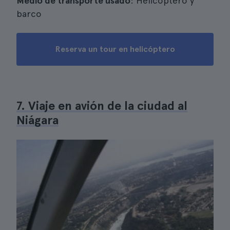
Medio de transporte usado
: Helicóptero y
barco
Reserva un tour en helicóptero
7. Viaje en avión de la ciudad al
Niágara