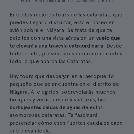
Foto aérea de las Cataratas | ©Zachary DeBottis
Entre los mejores tours de las cataratas, que
puedes llegar a disfrutar, está el paseo en
avión sobre el Niágara. Se trata de que te
deleites con una vista aérea en un
vuelo que
te elevará a una travesía extraordinaria
. Desde
todo lo alto, presenciarás como nunca antes
todo lo que abarca las Cataratas.
Hay tours que despegan en el aeropuerto
pequeño que se encuentra en el distrito del
Niágara. Al elegirlos, sobrevolarás muchos
bosques y verás, desde las alturas,
las
burbujeantes caídas de aguas
de estas
asombrosas cataratas. Te fascinará
presenciar cómo esos fuertes caudales caen
entre esa niebla.