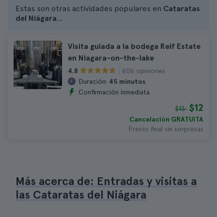
Estas son otras actividades populares en
Cataratas
del Niágara
...
Visita guiada a la bodega Reif Estate
en Niagara-on-the-lake
606 opiniones
4.8
Duración:
45 minutos
Confirmación inmediata
$12
$13
Cancelación GRATUITA
Precio final sin sorpresas
Más acerca de: Entradas y visitas a
las Cataratas del Niágara