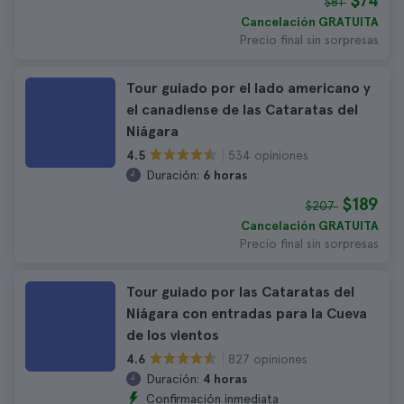
$74
$81
Cancelación GRATUITA
Precio final sin sorpresas
Tour guiado por el lado americano y
el canadiense de las Cataratas del
Niágara
534 opiniones
4.5
Duración:
6 horas
$189
$207
Cancelación GRATUITA
Precio final sin sorpresas
Tour guiado por las Cataratas del
Niágara con entradas para la Cueva
de los vientos
827 opiniones
4.6
Duración:
4 horas
Confirmación inmediata