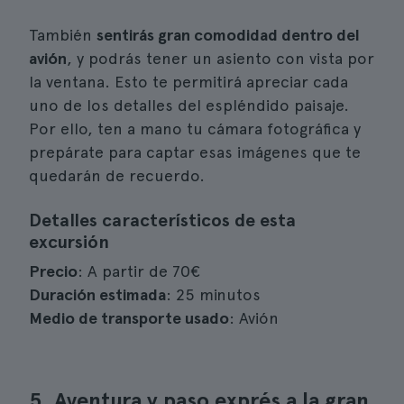
También
sentirás gran comodidad dentro del
avión
, y podrás tener un asiento con vista por
la ventana. Esto te permitirá apreciar cada
uno de los detalles del espléndido paisaje.
Por ello, ten a mano tu cámara fotográfica y
prepárate para captar esas imágenes que te
quedarán de recuerdo.
Detalles característicos de esta
excursión
Precio
: A partir de 70€
Duración estimada
: 25 minutos
Medio de transporte usado
: Avión
5. Aventura y paso exprés a la gran