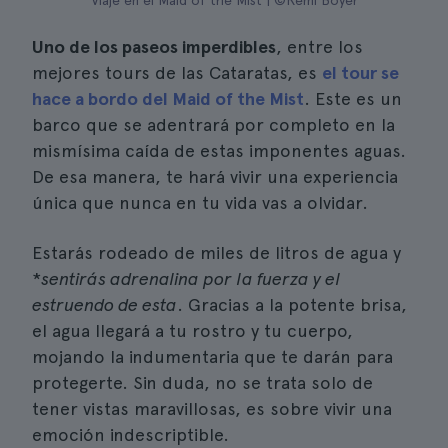
Viaje en el Maid of the Mist | ©Rémi Boyer
Uno de los paseos imperdibles
, entre los
mejores tours de las Cataratas, es
el tour se
hace a bordo del Maid of the Mist
. Este es un
barco que se adentrará por completo en la
mismísima caída de estas imponentes aguas.
De esa manera, te hará vivir una experiencia
única que nunca en tu vida vas a olvidar.
Estarás rodeado de miles de litros de agua y
*
sentirás adrenalina por la fuerza y el
estruendo de esta
. Gracias a la potente brisa,
el agua llegará a tu rostro y tu cuerpo,
mojando la indumentaria que te darán para
protegerte. Sin duda, no se trata solo de
tener vistas maravillosas, es sobre vivir una
emoción indescriptible.