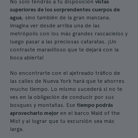
No solo tendrás a tu disposición
vistas
superiores de los sorprendentes cuerpos de
agua
, sino también de la gran manzana.
Imagina ver desde arriba una de las
metrópolis con los más grandes rascacielos y
luego pasar a las preciosas cataratas. ¡Un
contraste maravilloso que te dejará con la
boca abierta!
No encontrarte con el ajetreado tráfico de
las calles de Nueva York hará que te ahorres
mucho tiempo. Lo mismo sucederá si no te
ves en la obligación de conducir por sus
bosques y montañas. Ese
tiempo podrás
aprovecharlo mejor
en el barco Maid of the
Mist y al lograr que tu excursión sea más
larga.