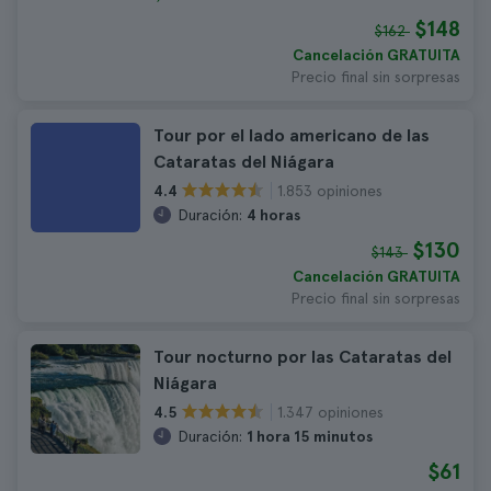
$148
$162
Cancelación GRATUITA
Precio final sin sorpresas
Tour por el lado americano de las
Cataratas del Niágara
1.853 opiniones
4.4
Duración:
4 horas
$130
$143
Cancelación GRATUITA
Precio final sin sorpresas
Tour nocturno por las Cataratas del
Niágara
1.347 opiniones
4.5
Duración:
1 hora 15 minutos
$61