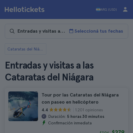
ARG (USD)
Seleccioná tus fechas
Cataratas del Niágara
Entradas y visitas a las
Cataratas del Niágara
Tour por las Cataratas del Niágara
con paseo en helicóptero
1.201 opiniones
4.4
Duración:
5 horas 30 minutos
Confirmación inmediata
$279