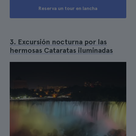
Reserva un tour en lancha
3. Excursión nocturna por las
hermosas Cataratas iluminadas