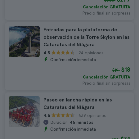
$306
Cancelación GRATUITA
Precio final sin sorpresas
Entradas para la plataforma de
observación de la Torre Skylon en las
Cataratas del Niágara
24 opiniones
4.5
Confirmación inmediata
$18
$19
Cancelación GRATUITA
Precio final sin sorpresas
Paseo en lancha rápida en las
Cataratas del Niágara
639 opiniones
4.5
Duración:
45 minutos
Confirmación inmediata