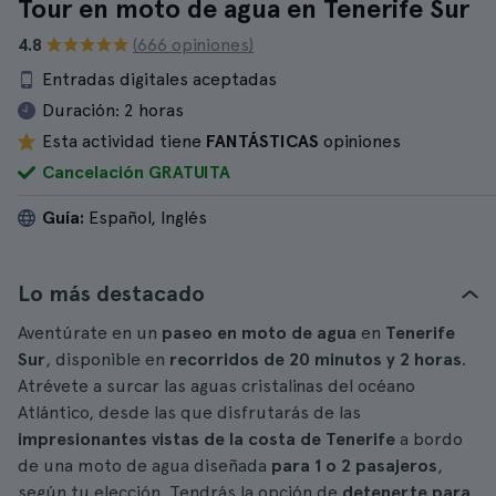
Tour en moto de agua en Tenerife Sur
4.8
(666 opiniones)
Entradas digitales aceptadas
Duración:
2 horas
Esta actividad tiene
FANTÁSTICAS
opiniones
Cancelación GRATUITA
Guía:
Español, Inglés
Lo más destacado
Aventúrate en un
paseo en moto de agua
en
Tenerife
Sur
, disponible en
recorridos de 20 minutos y 2 horas
.
Atrévete a surcar las aguas cristalinas del océano
Atlántico, desde las que disfrutarás de las
impresionantes vistas de la costa de Tenerife
a bordo
de una moto de agua diseñada
para 1 o 2 pasajeros
,
según tu elección. Tendrás la opción de
detenerte para