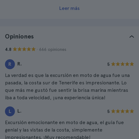
Leer más
Opiniones
· 666 opiniones
4.8
R.
R
5
La verdad es que la excursión en moto de agua fue una
pasada, la costa sur de Tenerife es impresionante. Lo
que más me gustó fue sentir la brisa marina mientras
iba a toda velocidad, ¡una experiencia única!
L.
L
5
Excursión emocionante en moto de agua, el guía fue
genial y las vistas de la costa, simplemente
impresionantes. ¡Muy recomendable!