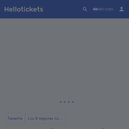
ARG (USD)
Tenerife
Los 8 mejores tours de Tenerife