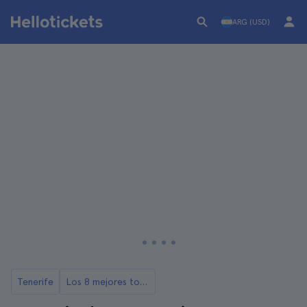
ARG (USD)
Tenerife
Los 8 mejores tours de Tenerife