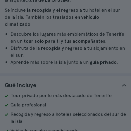
la arquitectura de
La Orotava
.
Se incluye
la recogida y el
regreso
a tu hotel en el sur
de la isla. También los
traslados en vehículo
climatizado
.
Descubre los lugares más emblemáticos de Tenerife
en un
tour solo para ti y tus acompañantes
.
Disfruta de la
recogida y regreso
a tu alojamiento en
el sur.
Aprende más sobre la isla junto a un
guía privado
.
Qué incluye
Tour privado por lo más destacado de Tenerife
Guía profesional
Recogida y regreso a hoteles seleccionados del sur de
la isla
Vehículo con aire acondicionado