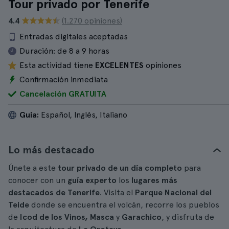
Tour privado por Tenerife
4.4
(1.270 opiniones)
Entradas digitales aceptadas
Duración:
de 8 a 9 horas
Esta actividad tiene
EXCELENTES
opiniones
Confirmación inmediata
Cancelación GRATUITA
Guía:
Español, Inglés, Italiano
Lo más destacado
Únete a este
tour privado de un día completo
para
conocer con un
guía experto
los
lugares más
destacados de Tenerife
. Visita el
Parque Nacional del
Teide
donde se encuentra el volcán, recorre los pueblos
de
Icod de los Vinos, Masca
y
Garachico
, y disfruta de