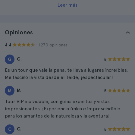
Leer más
Opiniones
· 1.270 opiniones
4.4
G.
G
5
Es un tour que vale la pena, te lleva a lugares increíbles.
Me fascinó la vista desde el Teide, ¡espectacular!
M.
M
5
Tour VIP inolvidable, con guías expertos y vistas
impresionantes. ¡Experiencia única e imprescindible
para los amantes de la naturaleza y la aventura!
C.
C
5