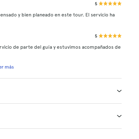
5
sado y bien planeado en este tour. El servicio ha
5
ervicio de parte del guía y estuvimos acompañados de
er más