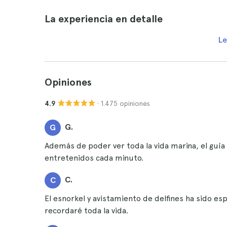
La experiencia en detalle
Le
Opiniones
· 1.475 opiniones
4.9
G.
G
Además de poder ver toda la vida marina, el gu
entretenidos cada minuto.
C.
C
El esnorkel y avistamiento de delfines ha sido es
recordaré toda la vida.