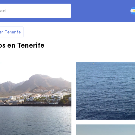
 en Tenerife
os en Tenerife