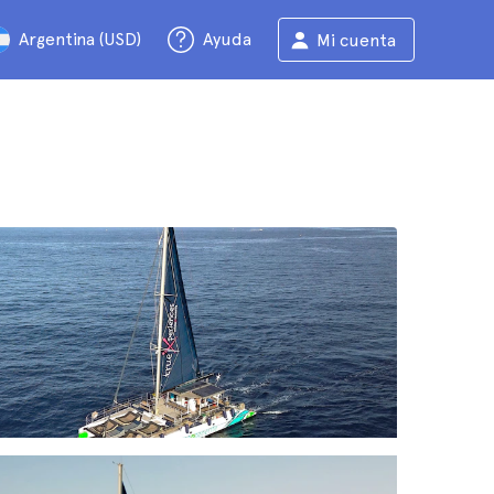
Argentina (USD)
Ayuda
Mi cuenta