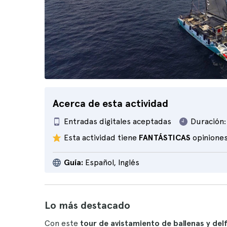
Acerca de esta actividad
Entradas digitales aceptadas
Duración:
Esta actividad tiene
FANTÁSTICAS
opinione
Guía:
Español, Inglés
Lo más destacado
Con este
tour de avistamiento de ballenas y del