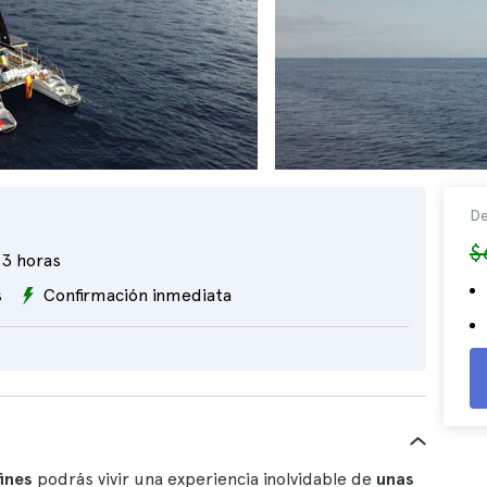
De
$
3 horas
s
Confirmación inmediata
fines
podrás vivir una experiencia inolvidable de
unas