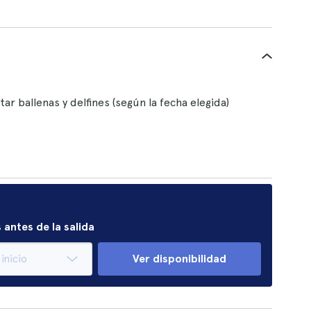
r ballenas y delfines (según la fecha elegida)
 antes de la salida
Ver disponibilidad