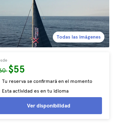
Todas las imágenes
sde
$55
60
Tu reserva se confirmará en el momento
Esta actividad es en tu idioma
Ver disponibilidad