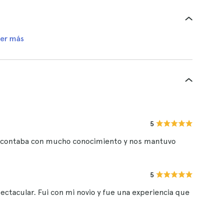
er más
5
ía contaba con mucho conocimiento y nos mantuvo
5
pectacular. Fui con mi novio y fue una experiencia que