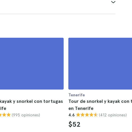
Tenerife
kayak y snorkel con tortugas
Tour de snorkel y kayak con
ife
en Tenerife
(995 opiniones)
(412 opiniones)
4.6
$52