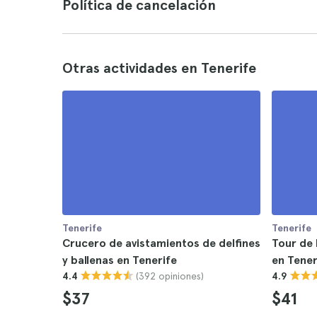
Política de cancelación
Otras actividades en Tenerife
Tenerife
Tenerife
Crucero de avistamientos de delfines
Tour de 
y ballenas en Tenerife
en Tener
(392 opiniones)
4.4
4.9
$37
$41