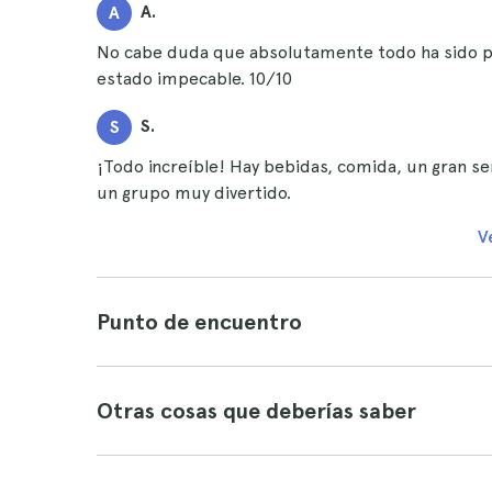
A.
A
No cabe duda que absolutamente todo ha sido pen
estado impecable. 10/10
S.
S
¡Todo increíble! Hay bebidas, comida, un gran s
un grupo muy divertido.
V
Punto de encuentro
Otras cosas que deberías saber