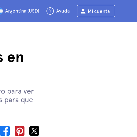
Argentina (USD)
Ayuda
Mi cuenta
s en
o para ver
s para que