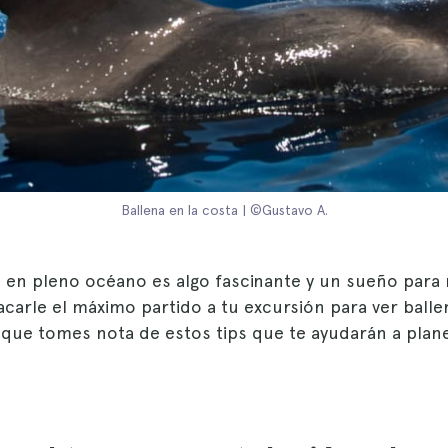
Ballena en la costa | ©Gustavo A.
as en pleno océano es algo fascinante y un sueño par
sacarle el máximo partido a tu excursión para ver ball
ue tomes nota de estos tips que te ayudarán a planea