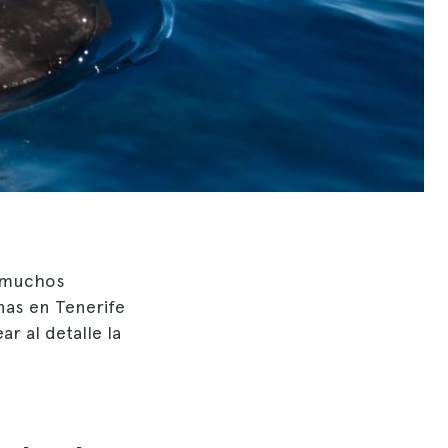
a muchos
enas en Tenerife
r al detalle la