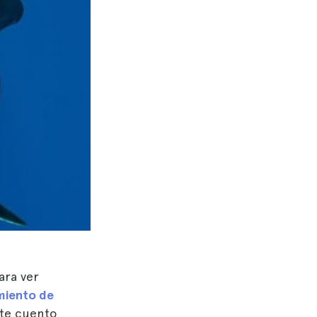
ara ver
miento de
 te cuento