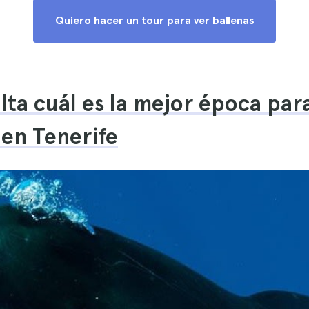
Quiero hacer un tour para ver ballenas
lta cuál es la mejor época par
 en Tenerife