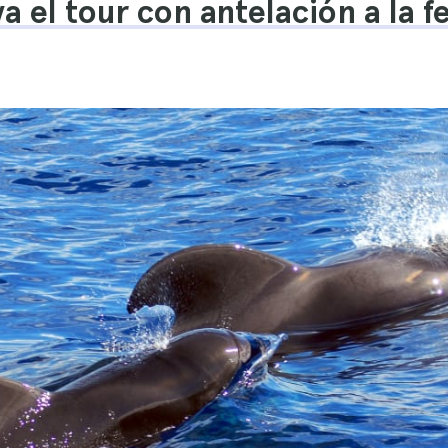
va el tour con antelación a la 