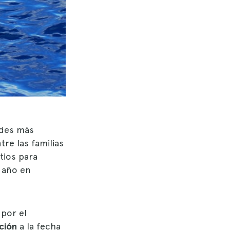
ades más
tre las familias
tios para
 año en
 por el
ación
a la fecha