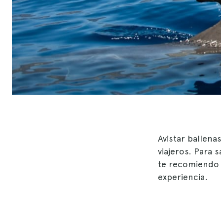
Avistar ballen
viajeros. Para 
te recomiendo q
experiencia.