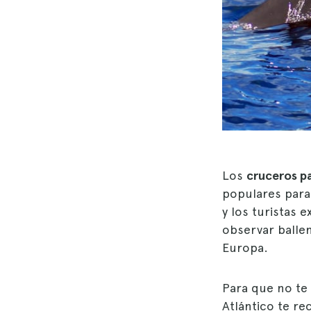
Los
cruceros pa
populares para 
y los turistas 
observar balle
Europa.
Para que no te
Atlántico te r