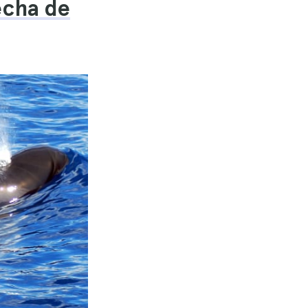
fecha de