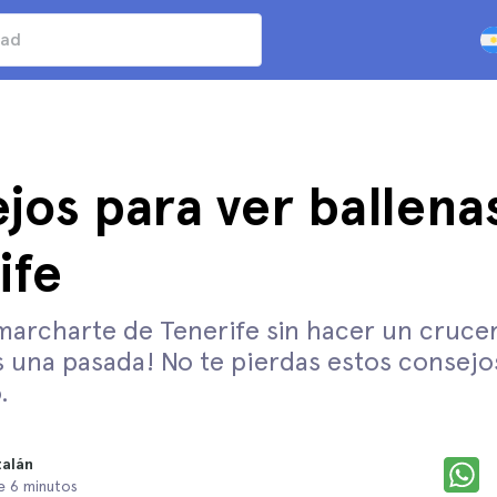
jos para ver ballena
ife
archarte de Tenerife sin hacer un crucer
Es una pasada! No te pierdas estos consejo
.
talán
e 6 minutos