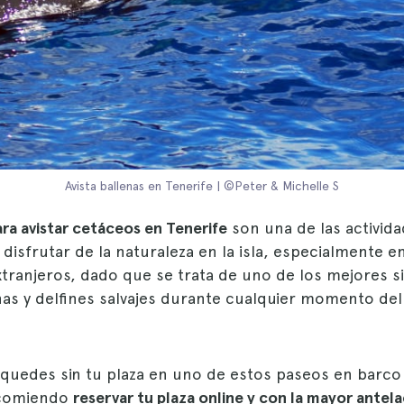
Avista ballenas en Tenerife | ©Peter & Michelle S
ra avistar cetáceos en Tenerife
son una de las activid
disfrutar de la naturaleza en la isla, especialmente en
extranjeros, dado que se trata de uno de los mejores si
nas y delfines salvajes durante cualquier momento del
 quedes sin tu plaza en uno de estos paseos en barco
ecomiendo
reservar tu plaza online y con la mayor antel