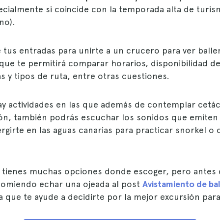
pecialmente si coincide con la temporada alta de turi
no).
 tus entradas para unirte a un crucero para ver balle
que te permitirá comparar horarios, disponibilidad de
as y tipos de ruta, entre otras cuestiones.
ay actividades en las que además de contemplar cetá
n, también podrás escuchar los sonidos que emiten 
rgirte en las aguas canarias para practicar snorkel o
tienes muchas opciones donde escoger, pero antes 
comiendo echar una ojeada al post
Avistamiento de bal
 que te ayude a decidirte por la mejor excursión para 