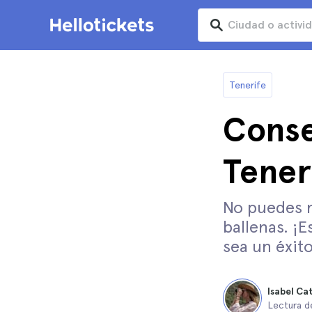
Tenerife
Conse
Tener
No puedes m
ballenas. ¡
sea un éxito
Isabel Ca
Lectura d