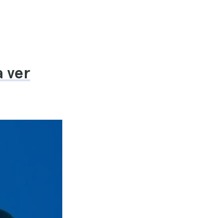
a ver