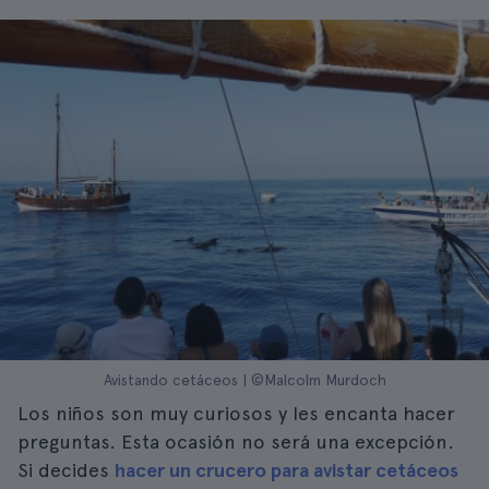
Avistando cetáceos | ©Malcolm Murdoch
Los niños son muy curiosos y les encanta hacer
preguntas. Esta ocasión no será una excepción.
Si decides
hacer un crucero para avistar cetáceos