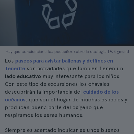
Hay que concienciar a los pequeños sobre la ecología | ©Sigmund
Los
paseos para avistar ballenas y delfines en
Tenerife
son actividades que también tienen un
lado educativo
muy interesante para los niños.
Con este tipo de excursiones los chavales
descubrirán la importancia del
cuidado de los
océanos
, que son el hogar de muchas especies y
producen buena parte del oxígeno que
respiramos los seres humanos.
Siempre es acertado inculcarles unos buenos