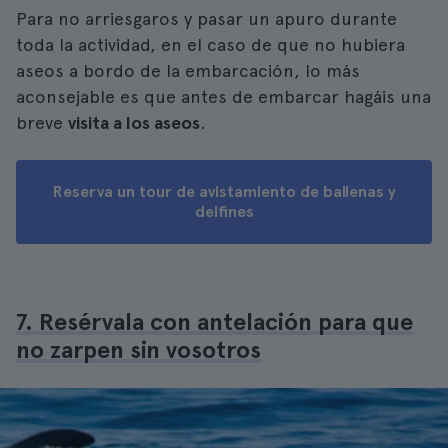
Para no arriesgaros y pasar un apuro durante
toda la actividad, en el caso de que no hubiera
aseos a bordo de la embarcación, lo más
aconsejable es que antes de embarcar hagáis una
breve
visita a los aseos
.
Reserva un tour de avistamiento de ballenas y
delfines
7. Resérvala con antelación para que
no zarpen sin vosotros