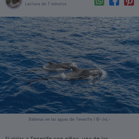
Lectura de 7 minutos
Ballenas en las aguas de Tenerife | ©-JvL-
Si viajas a Tenerife con niños, una de las