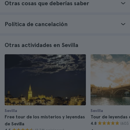
Otras cosas que deberías saber
Política de cancelación
Otras actividades en Sevilla
Sevilla
Sevilla
Free tour de los misterios y leyendas
Tour de leyendas d
(603 
de Sevilla
4.8