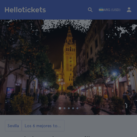
ARG (USD)
Sevilla
Los 6 mejores tours de fantasmas y misterios en Sevilla