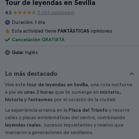
Tour de leyendas en Sevilla
4.5
(1.283 opiniones)
Duración:
1 día
Esta actividad tiene
FANTÁSTICAS
opiniones
Cancelación GRATUITA
Guía:
Inglés
Lo más destacado
Vive este
tour de leyendas en Sevilla
, una ruta nocturna
a pie de
unas 2 horas
que te sumerge en
misterio,
historia y fantasmas
por el corazón de la ciudad.
La experiencia arranca en la
Plaza del Triunfo
y recorre
calles y plazas emblemáticas del centro, combinando
leyendas reales
, sucesos inquietantes y relatos que
marcaron a generaciones de sevillanos.