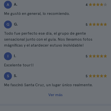
A.
A
4
Me gustó en general, lo recomiendo.
G.
G
5
Todo fue perfecto ese día, el grupo de gente
sensacional junto con el guía. Nos llevamos fotos
mágnificas y el atardecer estuvo inolvidable!
I.
I
5
Excelente tour!!
S.
S
5
Me fascinó Santa Cruz, un lugar único realmente.
Ver más