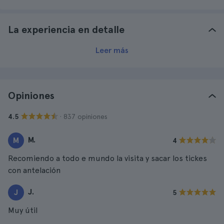
La experiencia en detalle
Leer más
Opiniones
· 837 opiniones
4.5
M.
M
4
Recomiendo a todo e mundo la visita y sacar los tickes
con antelación
J.
J
5
Muy útil