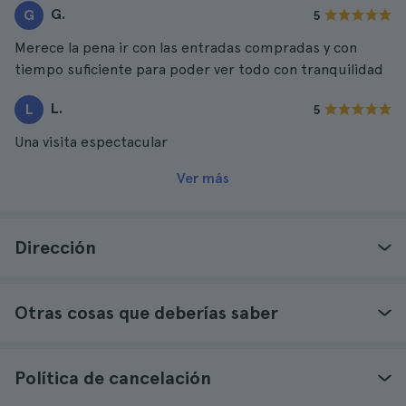
G.
G
5
Merece la pena ir con las entradas compradas y con
tiempo suficiente para poder ver todo con tranquilidad
L.
L
5
Una visita espectacular
Ver más
Dirección
Otras cosas que deberías saber
Política de cancelación