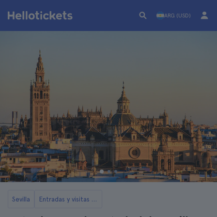
ARG (USD)
Sevilla
Entradas y visitas a la Catedral y la Giralda de Sevilla