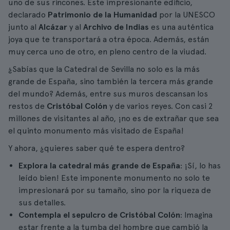
uno de sus rincones. Este impresionante edificio,
declarado
Patrimonio de la Humanidad
por la UNESCO
junto al
Alcázar
y al
Archivo de Indias
es una auténtica
joya que te transportará a otra época. Además, están
muy cerca uno de otro, en pleno centro de la viudad.
¿Sabías que la Catedral de Sevilla no solo es la más
grande de España, sino también la tercera más grande
del mundo? Además, entre sus muros descansan los
restos de
Cristóbal Colón
y de varios reyes. Con casi 2
millones de visitantes al año, ¡no es de extrañar que sea
el quinto monumento más visitado de España!
Y ahora, ¿quieres saber qué te espera dentro?
Explora la catedral más grande de España
: ¡Sí, lo has
leído bien! Este imponente monumento no solo te
impresionará por su tamaño, sino por la riqueza de
sus detalles.
Contempla el sepulcro de Cristóbal Colón
: Imagina
estar frente a la tumba del hombre que cambió la