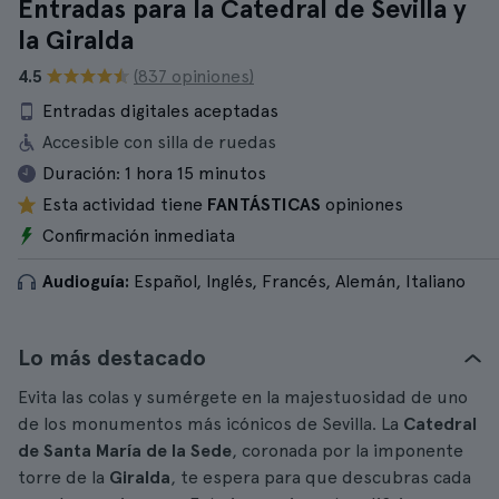
Entradas para la Catedral de Sevilla y
la Giralda
4.5
(837 opiniones)
Entradas digitales aceptadas
Accesible con silla de ruedas
Duración:
1 hora 15 minutos
Esta actividad tiene
FANTÁSTICAS
opiniones
Confirmación inmediata
Audioguía:
Español, Inglés, Francés, Alemán, Italiano
Lo más destacado
Evita las colas y sumérgete en la majestuosidad de uno
de los monumentos más icónicos de Sevilla. La
Catedral
de Santa María de la Sede
, coronada por la imponente
torre de la
Giralda
, te espera para que descubras cada