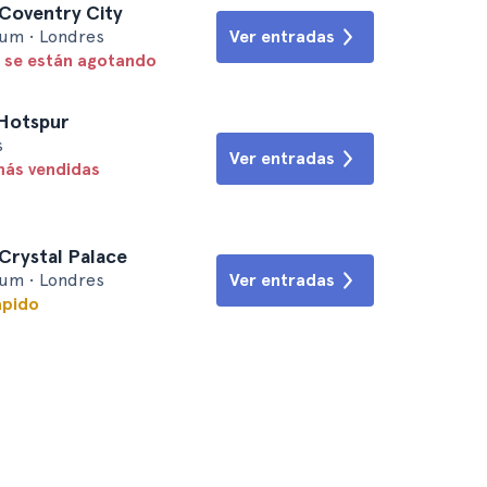
Coventry City
um • Londres
Ver entradas
 se están agotando
 Hotspur
s
Ver entradas
más vendidas
Crystal Palace
um • Londres
Ver entradas
ápido