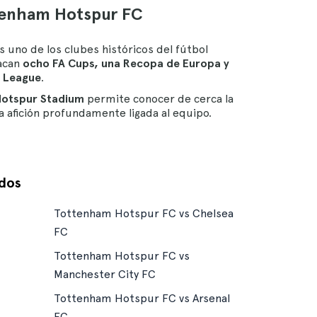
ttenham Hotspur FC
s uno de los clubes históricos del fútbol
tacan
ocho FA Cups, una Recopa de Europa y
a League
.
otspur Stadium
permite conocer de cerca la
a afición profundamente ligada al equipo.
idos
Tottenham Hotspur FC vs Chelsea
FC
Tottenham Hotspur FC vs
Manchester City FC
Tottenham Hotspur FC vs Arsenal
FC