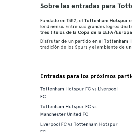
Sobre las entradas para To
Fundado en 1882, el
Tottenham Hotspur
e
londinense. Entre sus grandes logros des
tres títulos de la Copa de la UEFA/Europ
Disfrutar de un partido en el
Tottenham H
tradición de los Spurs y el ambiente de un
Entradas para los próximos part
Tottenham Hotspur FC vs Liverpool
FC
Tottenham Hotspur FC vs
Manchester United FC
Liverpool FC vs Tottenham Hotspur
FC