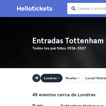
Entradas Tottenham
Todos los partidos 2026-2027
Londres
Rivales
Local/Visita
48 eventos cerca de Londres
15 ago
Tottenham Hotspur vs.