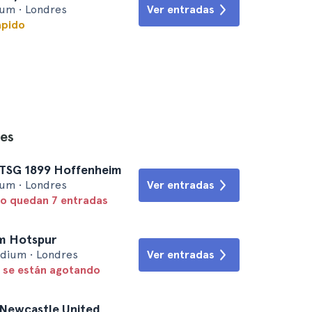
um • Londres
Ver entradas
ápido
nes
 TSG 1899 Hoffenheim
um • Londres
Ver entradas
lo quedan 7 entradas
am Hotspur
dium • Londres
Ver entradas
 se están agotando
 Newcastle United