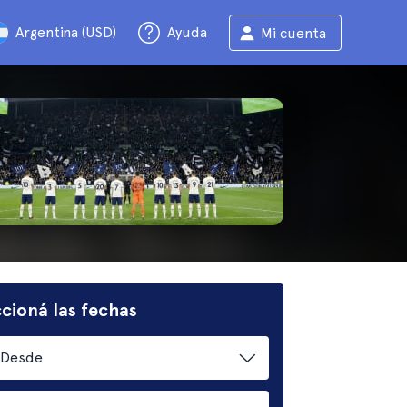
Argentina (USD)
Ayuda
Mi cuenta
cioná las fechas
Desde