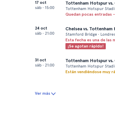
17 oct
Tottenham Hotspur vs. 
sáb
•
15:00
Tottenham Hotspur Stadi
Quedan pocas entradas -
24 oct
Chelsea vs. Tottenham
sáb
•
21:00
Stamford Bridge • Londre
Esta fecha es una de las 
¡Se agotan rápido!
31 oct
Tottenham Hotspur vs. 
sáb
•
21:00
Tottenham Hotspur Stadi
Están vendiéndose muy r
Ver más