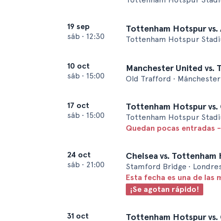
19 sep
Tottenham Hotspur vs. A
sáb
•
12:30
Tottenham Hotspur Stadi
10 oct
Manchester United vs.
sáb
•
15:00
Old Trafford • Mánchester
17 oct
Tottenham Hotspur vs. 
sáb
•
15:00
Tottenham Hotspur Stadi
Quedan pocas entradas -
24 oct
Chelsea vs. Tottenham
sáb
•
21:00
Stamford Bridge • Londre
Esta fecha es una de las 
¡Se agotan rápido!
31 oct
Tottenham Hotspur vs. 