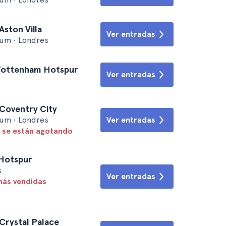
ston Villa
Ver entradas
um • Londres
 Tottenham Hotspur
Ver entradas
Coventry City
um • Londres
Ver entradas
 se están agotando
 Hotspur
s
Ver entradas
más vendidas
Crystal Palace