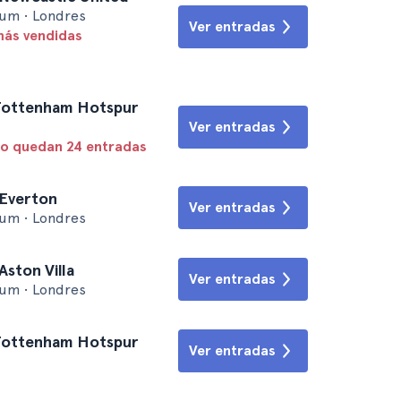
um • Londres
Ver entradas
más vendidas
 Tottenham Hotspur
Ver entradas
lo quedan 24 entradas
 Everton
Ver entradas
um • Londres
ston Villa
Ver entradas
um • Londres
 Tottenham Hotspur
Ver entradas