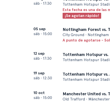
sáb
•
17:30
Tottenham Hotspur Stadi
Esta fecha es una de las 
¡Se agotan rápido!
05 sep
Nottingham Forest vs.
sáb
•
15:00
City Ground • Nottingham
A punto de agotarse - So
12 sep
Tottenham Hotspur vs.
sáb
•
17:30
Tottenham Hotspur Stadi
19 sep
Tottenham Hotspur vs. A
sáb
•
12:30
Tottenham Hotspur Stadi
10 oct
Manchester United vs.
sáb
•
15:00
Old Trafford • Mánchester