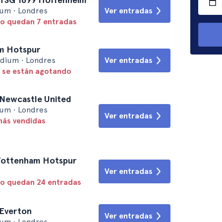
um • Londres
Ver entradas
lo quedan 7 entradas
am Hotspur
dium • Londres
Ver entradas
 se están agotando
 Newcastle United
um • Londres
Ver entradas
más vendidas
 Tottenham Hotspur
Ver entradas
lo quedan 24 entradas
 Everton
Ver entradas
um • Londres