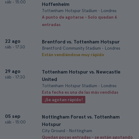
sáb
•
15:00
Hoffenheim
Tottenham Hotspur Stadium • Londres
A punto de agotarse - Solo quedan 6
entradas
22 ago
Brentford vs. Tottenham Hotspur
sáb
•
17:30
Brentford Community Stadium • Londres
Están vendiéndose muy rápido
29 ago
Tottenham Hotspur vs. Newcastle
sáb
•
17:30
United
Tottenham Hotspur Stadium • Londres
Esta fecha es una de las más vendidas
¡Se agotan rápido!
05 sep
Nottingham Forest vs. Tottenham
sáb
•
15:00
Hotspur
City Ground • Nottingham
Quedan pocas entradas - se están agotando