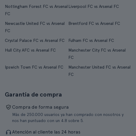
Nottingham Forest FC vs Arsenal
Liverpool FC vs Arsenal FC
FC
Newcastle United FC vs Arsenal
Brentford FC vs Arsenal FC
FC
Crystal Palace FC vs Arsenal FC
Fulham FC vs Arsenal FC
Hull City AFC vs Arsenal FC
Manchester City FC vs Arsenal
FC
Ipswich Town FC vs Arsenal FC
Manchester United FC vs Arsenal
FC
Garantía de compra
Compra de forma segura
Más de 250.000 usuarios ya han comprado con nosotros y
nos han puntuado con un 4.8 sobre 5.
Atención al cliente las 24 horas