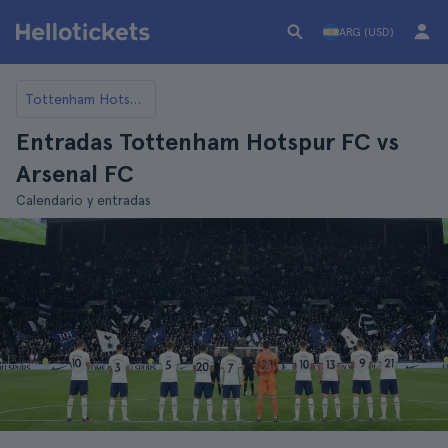
ARG (USD)
Tottenham Hotspur FC
Entradas Tottenham Hotspur FC vs
Arsenal FC
Calendario y entradas