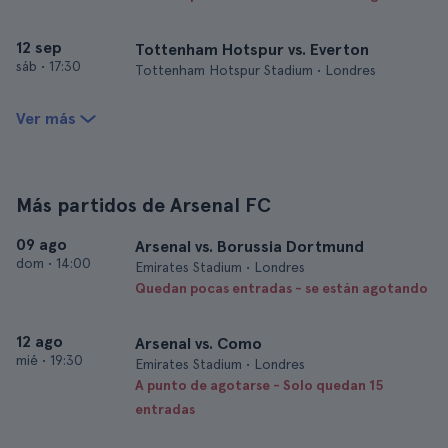
12 sep
Tottenham Hotspur vs. Everton
sáb
•
17:30
Tottenham Hotspur Stadium • Londres
Ver más
Más partidos de Arsenal FC
09 ago
Arsenal vs. Borussia Dortmund
dom
•
14:00
Emirates Stadium • Londres
Quedan pocas entradas - se están agotando
12 ago
Arsenal vs. Como
mié
•
19:30
Emirates Stadium • Londres
A punto de agotarse - Solo quedan 15
entradas