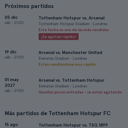
Próximos partidos
05 dic
Tottenham Hotspur vs. Arsenal
sáb
•
21:00
Tottenham Hotspur Stadium • Londres
Esta fecha es una de las más vendidas
¡Se agotan rápido!
19 dic
Arsenal vs. Manchester United
sáb
•
21:00
Emirates Stadium • Londres
Están vendiéndose muy rápido
01 may
Arsenal vs. Tottenham Hotspur
2027
Emirates Stadium • Londres
sáb
•
21:00
Quedan pocas entradas - se están agotando
Más partidos de Tottenham Hotspur FC
15 ago
Tottenham Hotspur vs. TSG 1899