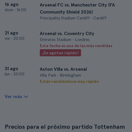
16 ago
Arsenal FC vs. Manchester City (FA
dom
•
16:00
Community Shield 2026)
Principality Stadium Cardiff • Cardiff
21 ago
Arsenal vs. Coventry City
vie
•
20:00
Emirates Stadium • Londres
Esta fecha es una de las más vendidas
¡Se agotan rápido!
31 ago
Aston Villa vs. Arsenal
lun
•
20:00
Villa Park • Birmingham
Están vendiéndose muy rápido
Ver más
Precios para el próximo partido Tottenham