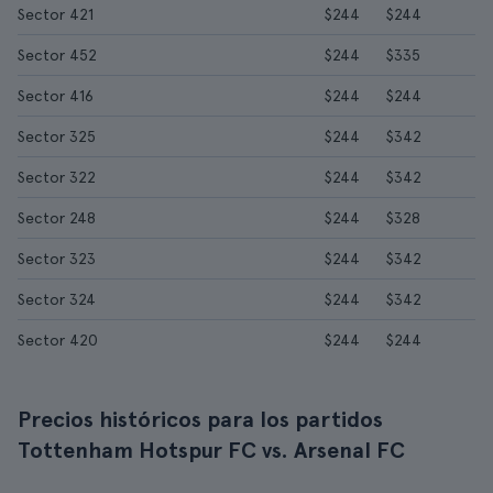
Sector 421
$244
$244
Sector 452
$244
$335
Sector 416
$244
$244
Sector 325
$244
$342
Sector 322
$244
$342
Sector 248
$244
$328
Sector 323
$244
$342
Sector 324
$244
$342
Sector 420
$244
$244
Precios históricos para los partidos
Tottenham Hotspur FC vs. Arsenal FC