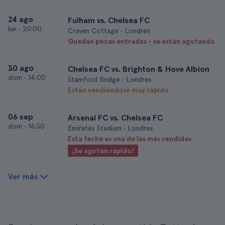
24 ago
Fulham vs. Chelsea FC
lun
•
20:00
Craven Cottage • Londres
Quedan pocas entradas - se están agotando
30 ago
Chelsea FC vs. Brighton & Hove Albion
dom
•
14:00
Stamford Bridge • Londres
Están vendiéndose muy rápido
06 sep
Arsenal FC vs. Chelsea FC
dom
•
16:30
Emirates Stadium • Londres
Esta fecha es una de las más vendidas
¡Se agotan rápido!
Ver más