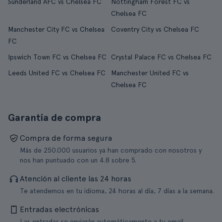
Sunderland AFC vs Chelsea FC
Nottingham Forest FC vs
Chelsea FC
Manchester City FC vs Chelsea
Coventry City vs Chelsea FC
FC
Ipswich Town FC vs Chelsea FC
Crystal Palace FC vs Chelsea FC
Leeds United FC vs Chelsea FC
Manchester United FC vs
Chelsea FC
Garantía de compra
Compra de forma segura
Más de 250.000 usuarios ya han comprado con nosotros y
nos han puntuado con un 4.8 sobre 5.
Atención al cliente las 24 horas
Te atendemos en tu idioma, 24 horas al día, 7 días a la semana.
Entradas electrónicas
Las entradas se enviarán automáticamente a tu email.