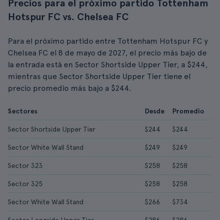
Precios para el próximo partido Tottenham
Hotspur FC vs. Chelsea FC
Para el próximo partido entre Tottenham Hotspur FC y
Chelsea FC el 8 de mayo de 2027, el precio más bajo de
la entrada está en Sector Shortside Upper Tier, a $244,
mientras que Sector Shortside Upper Tier tiene el
precio promedio más bajo a $244.
Sectores
Desde
Promedio
Sector Shortside Upper Tier
$244
$244
Sector White Wall Stand
$249
$249
Sector 323
$258
$258
Sector 325
$258
$258
Sector White Wall Stand
$266
$734