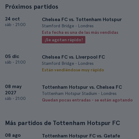
Próximos partidos
24 oct
Chelsea FC vs. Tottenham Hotspur
sáb
•
21:00
Stamford Bridge • Londres
Esta fecha es una de las más vendidas
¡Se agotan rápido!
05 dic
Chelsea FC vs. Liverpool FC
sáb
•
21:00
Stamford Bridge • Londres
Están vendiéndose muy rápido
08 may
Tottenham Hotspur vs. Chelsea FC
2027
Tottenham Hotspur Stadium • Londres
sáb
•
21:00
Quedan pocas entradas - se están agotando
Más partidos de Tottenham Hotspur FC
08 ago
Tottenham Hotspur FC vs. Getafe