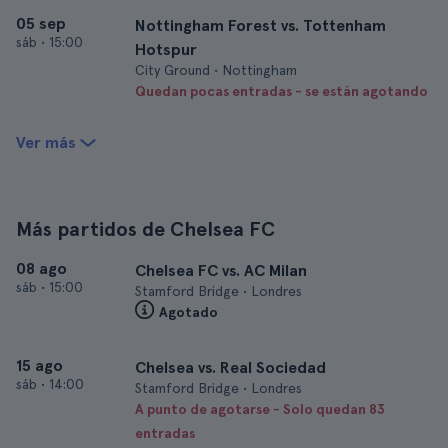
05 sep
Nottingham Forest vs. Tottenham
sáb
•
15:00
Hotspur
City Ground • Nottingham
Quedan pocas entradas - se están agotando
Ver más
Más partidos de Chelsea FC
08 ago
Chelsea FC vs. AC Milan
sáb
•
15:00
Stamford Bridge • Londres
Agotado
15 ago
Chelsea vs. Real Sociedad
sáb
•
14:00
Stamford Bridge • Londres
A punto de agotarse - Solo quedan 83
entradas