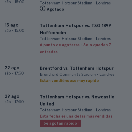
sáb
•
15:00
Tottenham Hotspur Stadium • Londres
Agotado
15 ago
Tottenham Hotspur vs. TSG 1899
sáb
•
15:00
Hoffenheim
Tottenham Hotspur Stadium • Londres
A punto de agotarse - Solo quedan 7
entradas
22 ago
Brentford vs. Tottenham Hotspur
sáb
•
17:30
Brentford Community Stadium • Londres
Están vendiéndose muy rápido
29 ago
Tottenham Hotspur vs. Newcastle
sáb
•
17:30
United
Tottenham Hotspur Stadium • Londres
Esta fecha es una de las más vendidas
¡Se agotan rápido!