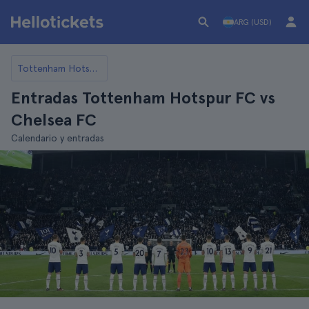
ARG (USD)
Tottenham Hotspur FC
Entradas Tottenham Hotspur FC vs
Chelsea FC
Calendario y entradas