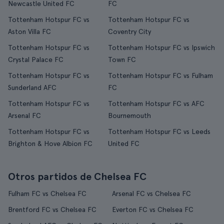
Newcastle United FC
FC
Tottenham Hotspur FC vs
Tottenham Hotspur FC vs
Aston Villa FC
Coventry City
Tottenham Hotspur FC vs
Tottenham Hotspur FC vs Ipswich
Crystal Palace FC
Town FC
Tottenham Hotspur FC vs
Tottenham Hotspur FC vs Fulham
Sunderland AFC
FC
Tottenham Hotspur FC vs
Tottenham Hotspur FC vs AFC
Arsenal FC
Bournemouth
Tottenham Hotspur FC vs
Tottenham Hotspur FC vs Leeds
Brighton & Hove Albion FC
United FC
Otros partidos de Chelsea FC
Fulham FC vs Chelsea FC
Arsenal FC vs Chelsea FC
Brentford FC vs Chelsea FC
Everton FC vs Chelsea FC