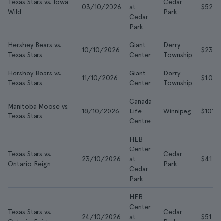
Texas Stars vs. Iowa
Cedar
03/10/2026
at
$52
Wild
Park
Cedar
Park
Hershey Bears vs.
Giant
Derry
10/10/2026
$23
Texas Stars
Center
Township
Hershey Bears vs.
Giant
Derry
11/10/2026
$1.025
Texas Stars
Center
Township
Canada
Manitoba Moose vs.
18/10/2026
Life
Winnipeg
$101
Texas Stars
Centre
HEB
Center
Texas Stars vs.
Cedar
23/10/2026
at
$41
Ontario Reign
Park
Cedar
Park
HEB
Center
Texas Stars vs.
Cedar
24/10/2026
at
$51