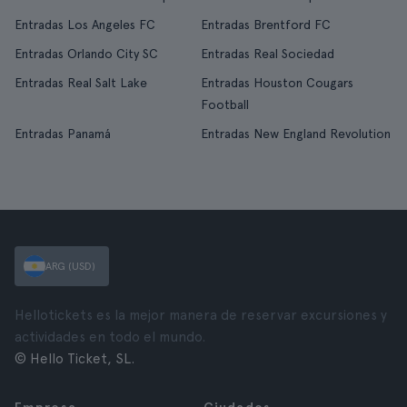
Entradas Los Angeles FC
Entradas Brentford FC
Entradas Orlando City SC
Entradas Real Sociedad
Entradas Real Salt Lake
Entradas Houston Cougars
Football
Entradas Panamá
Entradas New England Revolution
ARG (USD)
Hellotickets es la mejor manera de reservar excursiones y
actividades en todo el mundo.
© Hello Ticket, SL.