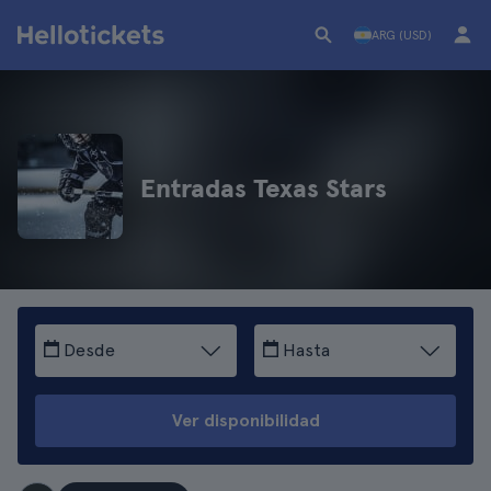
ARG (USD)
Entradas Texas Stars
Desde
Hasta
Ver disponibilidad