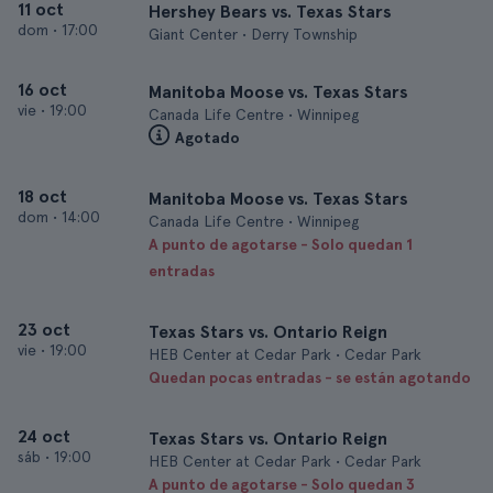
11 oct
Hershey Bears vs. Texas Stars
dom
•
17:00
Giant Center • Derry Township
16 oct
Manitoba Moose vs. Texas Stars
vie
•
19:00
Canada Life Centre • Winnipeg
Agotado
18 oct
Manitoba Moose vs. Texas Stars
dom
•
14:00
Canada Life Centre • Winnipeg
A punto de agotarse - Solo quedan 1
entradas
23 oct
Texas Stars vs. Ontario Reign
vie
•
19:00
HEB Center at Cedar Park • Cedar Park
Quedan pocas entradas - se están agotando
24 oct
Texas Stars vs. Ontario Reign
sáb
•
19:00
HEB Center at Cedar Park • Cedar Park
A punto de agotarse - Solo quedan 3