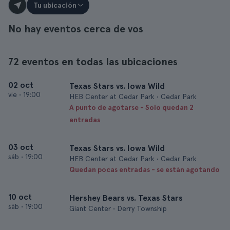
Tu ubicación
No hay eventos cerca de vos
72 eventos en todas las ubicaciones
02 oct
Texas Stars vs. Iowa Wild
vie
•
19:00
HEB Center at Cedar Park • Cedar Park
A punto de agotarse - Solo quedan 2
entradas
03 oct
Texas Stars vs. Iowa Wild
sáb
•
19:00
HEB Center at Cedar Park • Cedar Park
Quedan pocas entradas - se están agotando
10 oct
Hershey Bears vs. Texas Stars
sáb
•
19:00
Giant Center • Derry Township