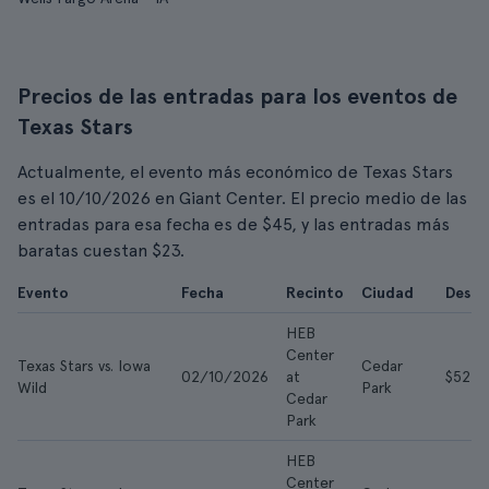
Precios de las entradas para los eventos de
Texas Stars
Actualmente, el evento más económico de Texas Stars
es el 10/10/2026 en Giant Center. El precio medio de las
entradas para esa fecha es de $45, y las entradas más
baratas cuestan $23.
Evento
Fecha
Recinto
Ciudad
Desde
HEB
Center
Texas Stars vs. Iowa
Cedar
02/10/2026
at
$52
Wild
Park
Cedar
Park
HEB
Center