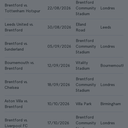
Brentford
Brentford vs.
22/08/2026
Community
Londres
Tottenham Hotspur
Stadium
Leeds United vs.
Elland
30/08/2026
Leeds
Brentford
Road
Brentford
Brentford vs.
05/09/2026
Community
Londres
Sunderland
Stadium
Bournemouth vs.
Vitality
12/09/2026
Bournemouth
Brentford
Stadium
Brentford
Brentford vs.
18/09/2026
Community
Londres
Chelsea
Stadium
Aston Villa vs.
10/10/2026
Villa Park
Birmingham
Brentford
Brentford
Brentford vs.
17/10/2026
Community
Londres
Liverpool FC