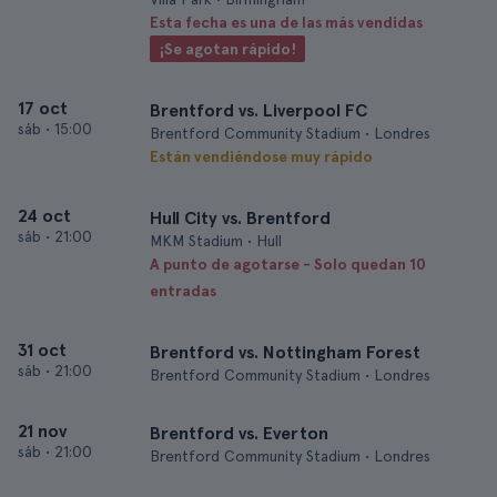
Esta fecha es una de las más vendidas
¡Se agotan rápido!
17 oct
Brentford vs. Liverpool FC
sáb
•
15:00
Brentford Community Stadium • Londres
Están vendiéndose muy rápido
24 oct
Hull City vs. Brentford
sáb
•
21:00
MKM Stadium • Hull
A punto de agotarse - Solo quedan 10
entradas
31 oct
Brentford vs. Nottingham Forest
sáb
•
21:00
Brentford Community Stadium • Londres
21 nov
Brentford vs. Everton
sáb
•
21:00
Brentford Community Stadium • Londres