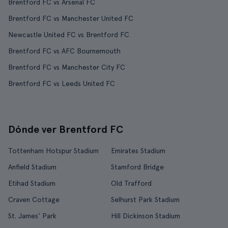
Brentford FC vs Arsenal FC
Brentford FC vs Manchester United FC
Newcastle United FC vs Brentford FC
Brentford FC vs AFC Bournemouth
Brentford FC vs Manchester City FC
Brentford FC vs Leeds United FC
Dónde ver Brentford FC
Tottenham Hotspur Stadium
Emirates Stadium
Anfield Stadium
Stamford Bridge
Etihad Stadium
Old Trafford
Craven Cottage
Selhurst Park Stadium
St. James' Park
Hill Dickinson Stadium