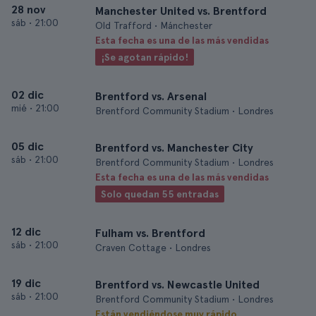
28 nov
Manchester United vs. Brentford
sáb
•
21:00
Old Trafford • Mánchester
Esta fecha es una de las más vendidas
¡Se agotan rápido!
02 dic
Brentford vs. Arsenal
mié
•
21:00
Brentford Community Stadium • Londres
05 dic
Brentford vs. Manchester City
sáb
•
21:00
Brentford Community Stadium • Londres
Esta fecha es una de las más vendidas
Solo quedan 55 entradas
12 dic
Fulham vs. Brentford
sáb
•
21:00
Craven Cottage • Londres
19 dic
Brentford vs. Newcastle United
sáb
•
21:00
Brentford Community Stadium • Londres
Están vendiéndose muy rápido