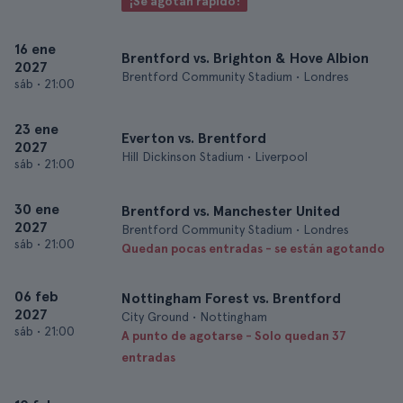
¡Se agotan rápido!
16 ene
Brentford vs. Brighton & Hove Albion
2027
Brentford Community Stadium • Londres
sáb
•
21:00
23 ene
Everton vs. Brentford
2027
Hill Dickinson Stadium • Liverpool
sáb
•
21:00
30 ene
Brentford vs. Manchester United
2027
Brentford Community Stadium • Londres
sáb
•
21:00
Quedan pocas entradas - se están agotando
06 feb
Nottingham Forest vs. Brentford
2027
City Ground • Nottingham
sáb
•
21:00
A punto de agotarse - Solo quedan 37
entradas