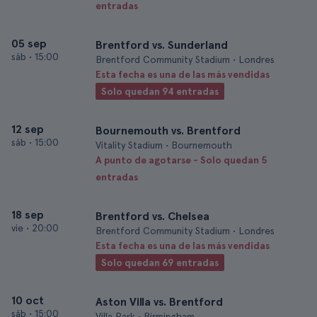
entradas
05 sep
Brentford vs. Sunderland
sáb
•
15:00
Brentford Community Stadium • Londres
Esta fecha es una de las más vendidas
Solo quedan 94 entradas
12 sep
Bournemouth vs. Brentford
sáb
•
15:00
Vitality Stadium • Bournemouth
A punto de agotarse - Solo quedan 5
entradas
18 sep
Brentford vs. Chelsea
vie
•
20:00
Brentford Community Stadium • Londres
Esta fecha es una de las más vendidas
Solo quedan 69 entradas
10 oct
Aston Villa vs. Brentford
sáb
•
15:00
Villa Park • Birmingham