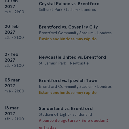
10 feb
Crystal Palace vs. Brentford
2027
Selhurst Park Stadium • Londres
mié
•
21:00
20 feb
Brentford vs. Coventry City
2027
Brentford Community Stadium • Londres
sáb
•
21:00
Están vendiéndose muy rápido
27 feb
Newcastle United vs. Brentford
2027
St. James' Park • Newcastle
sáb
•
21:00
03 mar
Brentford vs. Ipswich Town
2027
Brentford Community Stadium • Londres
mié
•
21:00
Están vendiéndose muy rápido
13 mar
Sunderland vs. Brentford
2027
Stadium of Light • Sunderland
sáb
•
21:00
A punto de agotarse - Solo quedan 3
entradas