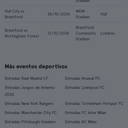
Stadium
Hull City vs.
MKM
24/10/2026
Hull
Brentford
Stadium
Brentford
Brentford vs.
31/10/2026
Community
Londres
Nottingham Forest
Stadium
Más eventos deportivos
Entradas Real Madrid CF
Entradas Arsenal FC
Entradas Juegos de Invierno
Entradas Liverpool FC
2026
Entradas New York Rangers
Entradas Tottenham Hotspur FC
Entradas Manchester City FC
Entradas FC Inter Milan
Entradas Pittsburgh Steelers
Entradas AC Milan