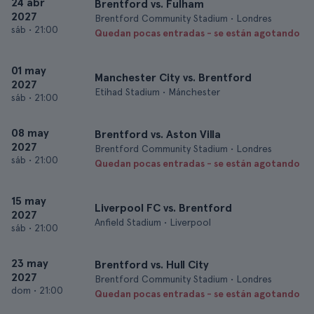
24 abr
Brentford vs. Fulham
2027
Brentford Community Stadium • Londres
sáb
•
21:00
Quedan pocas entradas - se están agotando
01 may
Manchester City vs. Brentford
2027
Etihad Stadium • Mánchester
sáb
•
21:00
08 may
Brentford vs. Aston Villa
2027
Brentford Community Stadium • Londres
sáb
•
21:00
Quedan pocas entradas - se están agotando
15 may
Liverpool FC vs. Brentford
2027
Anfield Stadium • Liverpool
sáb
•
21:00
23 may
Brentford vs. Hull City
2027
Brentford Community Stadium • Londres
dom
•
21:00
Quedan pocas entradas - se están agotando