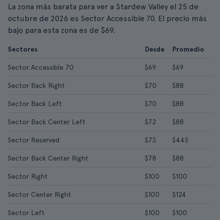
La zona más barata para ver a Stardew Valley el 25 de
octubre de 2026 es Sector Accessible 70. El precio más
bajo para esta zona es de $69.
Sectores
Desde
Promedio
Sector Accessible 70
$69
$69
Sector Back Right
$70
$88
Sector Back Left
$70
$88
Sector Back Center Left
$72
$88
Sector Reserved
$73
$445
Sector Back Center Right
$78
$88
Sector Right
$100
$100
Sector Center Right
$100
$124
Sector Left
$100
$100