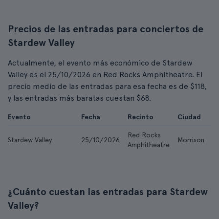
Precios de las entradas para conciertos de
Stardew Valley
Actualmente, el evento más económico de Stardew
Valley es el 25/10/2026 en Red Rocks Amphitheatre. El
precio medio de las entradas para esa fecha es de $118,
y las entradas más baratas cuestan $68.
Evento
Fecha
Recinto
Ciudad
D
Red Rocks
Stardew Valley
25/10/2026
Morrison
$
Amphitheatre
¿Cuánto cuestan las entradas para Stardew
Valley?