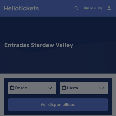
ARG (USD)
Entradas Stardew Valley
Desde
Hasta
Ver disponibilidad