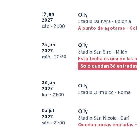
19 jun
Olly
2027
Stadio Dall'Ara • Bolonia
sáb
•
21:00
A punto de agotarse - So
23 jun
Olly
2027
Stadio San Siro • Milán
mié
•
20:30
Esta fecha es una de las 
Solo quedan 36 entrada
28 jun
Olly
2027
Stadio Olimpico • Roma
lun
•
21:00
03 jul
Olly
2027
Stadio San Nicola • Bari
sáb
•
21:00
Quedan pocas entradas -