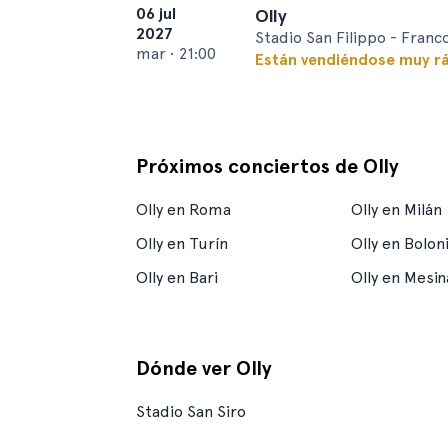
06 jul
Olly
2027
Stadio San Filippo - Franco
mar
•
21:00
Están vendiéndose muy r
Próximos conciertos de Olly
Olly en Roma
Olly en Milán
Olly en Turín
Olly en Bolon
Olly en Bari
Olly en Mesin
Dónde ver Olly
Stadio San Siro