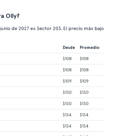
a Olly?
 junio de 2027 es Sector 203. El precio más bajo
Desde
Promedio
$108
$108
$108
$108
$109
$109
$130
$130
$130
$130
$134
$134
$134
$134