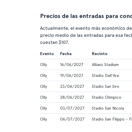
Precios de las entradas para conc
Actualmente, el evento más económico de O
precio medio de las entradas para esa fec
cuestan $107.
Evento
Fecha
Recinto
Olly
16/06/2027
Allianz Stadium
Olly
19/06/2027
Stadio Dall'Ara
Olly
23/06/2027
Stadio San Siro
Olly
28/06/2027
Stadio Olimpico
Olly
03/07/2027
Stadio San Nicola
Olly
06/07/2027
Stadio San Filippo - 