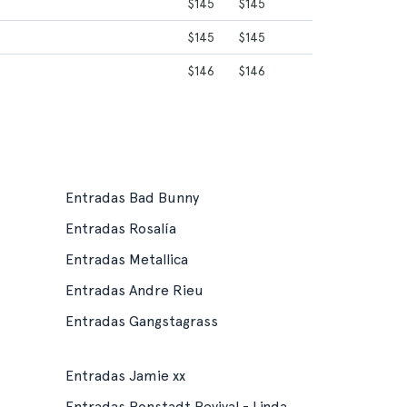
$145
$145
$145
$145
$146
$146
Entradas Bad Bunny
Entradas Rosalía
Entradas Metallica
Entradas Andre Rieu
Entradas Gangstagrass
Entradas Jamie xx
Entradas Ronstadt Revival - Linda