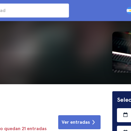
Selec
Ver entradas
lo quedan 21 entradas