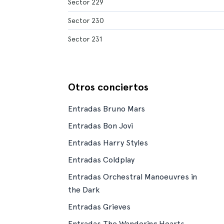
Sector 229
Sector 230
Sector 231
Otros conciertos
Entradas Bruno Mars
Entradas Bon Jovi
Entradas Harry Styles
Entradas Coldplay
Entradas Orchestral Manoeuvres in
the Dark
Entradas Grieves
Entradas The Wandering Hearts