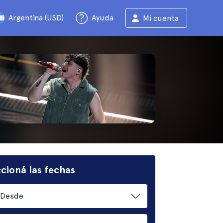
Argentina (USD)
Ayuda
Mi cuenta
cioná las fechas
Desde