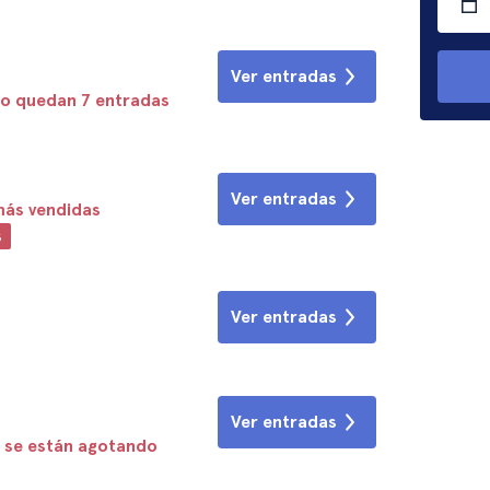
Ver entradas
lo quedan 7 entradas
Ver entradas
más vendidas
s
Ver entradas
Ver entradas
 se están agotando