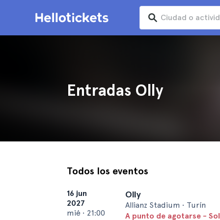
Entradas Olly
Todos los eventos
16 jun
Olly
2027
Allianz Stadium • Turín
mié
•
21:00
A punto de agotarse - So