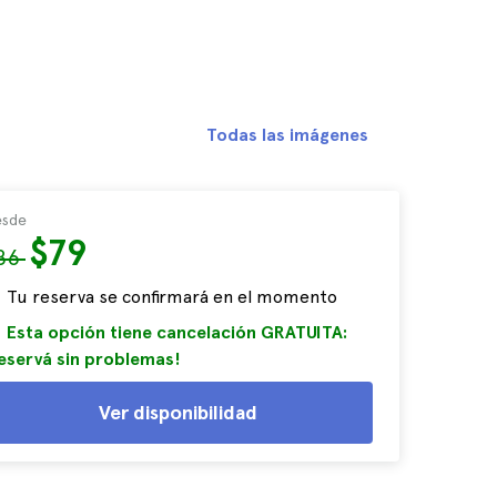
Todas las imágenes
sde
$79
86
Tu reserva se confirmará en el momento
Esta opción tiene cancelación GRATUITA:
eservá sin problemas!
Ver disponibilidad