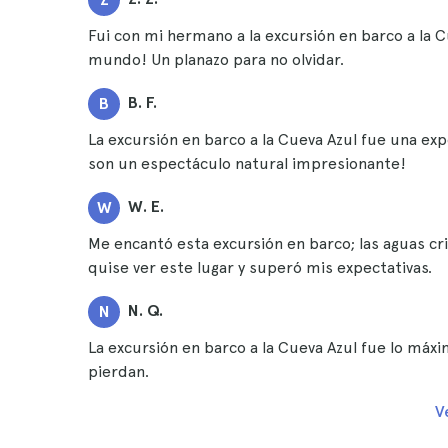
Fui con mi hermano a la excursión en barco a la C
mundo! Un planazo para no olvidar.
B. F.
B
La excursión en barco a la Cueva Azul fue una exper
son un espectáculo natural impresionante!
W. E.
W
Me encantó esta excursión en barco; las aguas cri
quise ver este lugar y superó mis expectativas.
N. Q.
N
La excursión en barco a la Cueva Azul fue lo máxi
pierdan.
V