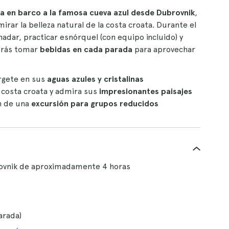
a en barco a la famosa cueva azul desde Dubrovnik
,
irar la belleza natural de la costa croata. Durante el
nadar, practicar esnórquel (con equipo incluido) y
drás tomar
bebidas en cada parada
para aprovechar
rgete en sus
aguas azules y cristalinas
a costa croata y admira sus
impresionantes paisajes
ón de una
excursión para grupos reducidos
rovnik de aproximadamente 4 horas
arada)