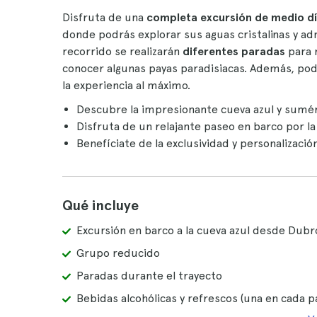
Disfruta de una
completa excursión de medio dí
donde podrás explorar sus aguas cristalinas y adm
recorrido se realizarán
diferentes paradas
para 
conocer algunas payas paradisiacas. Además, po
la experiencia al máximo.
Descubre la impresionante cueva azul y sumé
Disfruta de un relajante paseo en barco por l
Benefíciate de la exclusividad y personalizaci
Qué incluye
Excursión en barco a la cueva azul desde Dub
Grupo reducido
Paradas durante el trayecto
Bebidas alcohólicas y refrescos (una en cada p