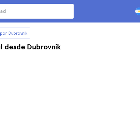
 por Dubrovnik
ul desde Dubrovnik