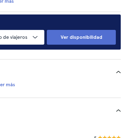
er más
 de viajeros
Ver disponibilidad
er más