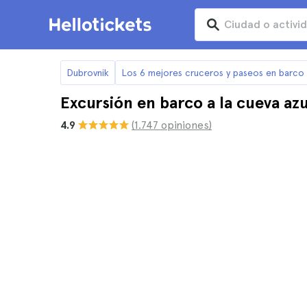
Dubrovnik
Los 6 mejores cruceros y paseos en barco
Excursión en barco a la cueva az
4.9
(1.747 opiniones)