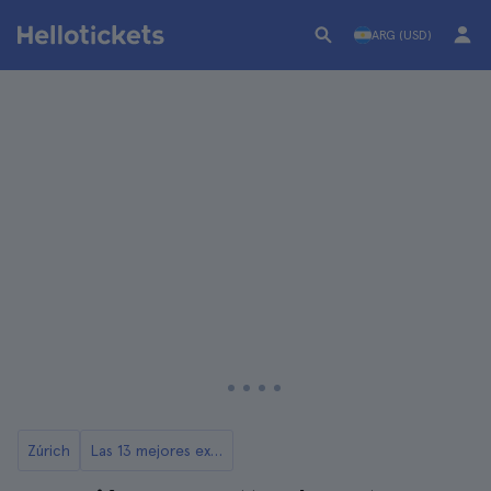
ARG (USD)
Zúrich
Las 13 mejores excursiones desde Zúrich