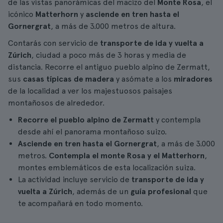
de las vistas panorámicas del macizo del
Monte Rosa
, el
icónico
Matterhorn
y
asciende en tren hasta el
Gornergrat
, a más de 3.000 metros de altura.
Contarás con servicio de
transporte de ida y vuelta a
Zúrich
, ciudad a poco más de 3 horas y media de
distancia. Recorre el antiguo pueblo alpino de Zermatt,
sus
casas típicas de madera
y asómate a los
miradores
de la localidad a ver los majestuosos paisajes
montañosos de alrededor.
Recorre el pueblo alpino de Zermatt
y contempla
desde ahí el panorama montañoso suizo.
Asciende en tren hasta el Gornergrat
, a más de 3.000
metros.
Contempla el monte Rosa y el Matterhorn
,
montes emblemáticos de esta localización suiza.
La actividad incluye servicio de
transporte de ida y
vuelta a Zúrich
, además de un
guía profesional
que
te acompañará en todo momento.