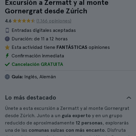
Excursión a Zermatt y al monte
Gornergrat desde Zúrich
4.6
(1.166 opiniones)
Entradas digitales aceptadas
Duración:
de 11 a 12 horas
Esta actividad tiene
FANTÁSTICAS
opiniones
Confirmación inmediata
Cancelación GRATUITA
Guía:
Inglés, Alemán
Lo más destacado
Únete a esta excursión a Zermatt y al monte Gornergrat
desde Zúrich. Junto a un
guía experto
y en un grupo
reducido de aproximadamente
12 personas
, explorarás
una de las
comunas suizas con más encanto
. Disfruta