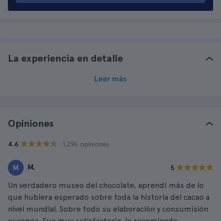
La experiencia en detalle
Leer más
Opiniones
· 1.296 opiniones
4.6
M.
M
5
Un verdadero museo del chocolate, aprendí más de lo
que hubiera esperado sobre toda la historia del cacao a
nivel mundial. Sobre todo su elaboración y consumisión
europea. Fue muy satisfactorio, lo recomiendo.