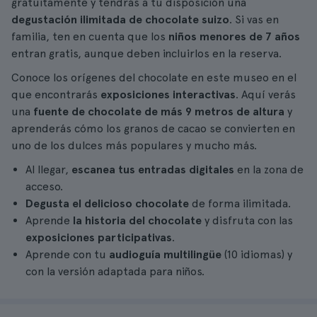
gratuitamente y tendrás a tu disposición una
degustación ilimitada de chocolate suizo
. Si vas en
familia, ten en cuenta que los
niños menores de 7 años
entran gratis, aunque deben incluirlos en la reserva.
Conoce los orígenes del chocolate en este museo en el
que encontrarás
exposiciones interactivas
. Aquí verás
una
fuente de chocolate de más 9 metros de altura
y
aprenderás cómo los granos de cacao se convierten en
uno de los dulces más populares y mucho más.
Al llegar,
escanea tus entradas digitales
en la zona de
acceso.
Degusta el delicioso chocolate
de forma ilimitada.
Aprende
la historia del chocolate
y disfruta con las
exposiciones participativas
.
Aprende con tu
audioguía multilingüe
(10 idiomas) y
con la versión adaptada para niños.