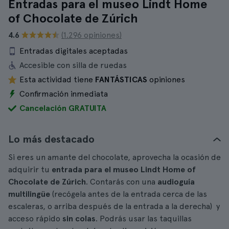
Entradas para el museo Lindt Home
of Chocolate de Zúrich
4.6
(1.296 opiniones)
Entradas digitales aceptadas
Accesible con silla de ruedas
Esta actividad tiene
FANTÁSTICAS
opiniones
Confirmación inmediata
Cancelación GRATUITA
Lo más destacado
Si eres un amante del chocolate, aprovecha la ocasión de
adquirir tu
entrada para el museo Lindt Home of
Chocolate de Zúrich
. Contarás con una
audioguía
multilingüe
(recógela antes de la entrada cerca de las
escaleras, o arriba después de la entrada a la derecha) y
acceso rápido
sin colas
. Podrás usar las taquillas