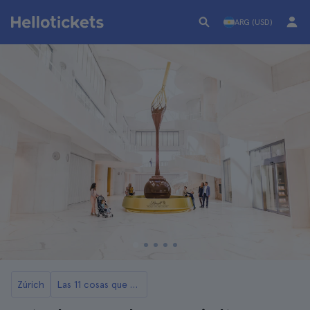
ARG (USD)
Zúrich
Las 11 cosas que ver y hacer en Zurich