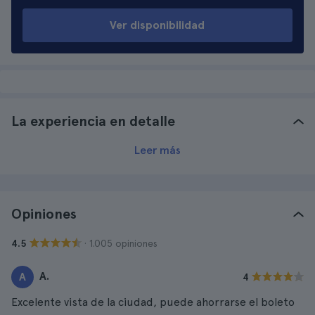
Ver disponibilidad
La experiencia en detalle
Leer más
Opiniones
· 1.005 opiniones
4.5
A.
A
4
Excelente vista de la ciudad, puede ahorrarse el boleto