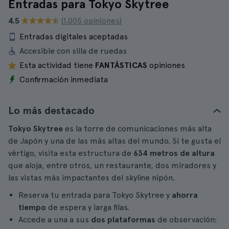
Entradas para Tokyo Skytree
4.5
(1.005 opiniones)
Entradas digitales aceptadas
Accesible con silla de ruedas
Esta actividad tiene
FANTÁSTICAS
opiniones
Confirmación inmediata
Lo más destacado
Tokyo Skytree
es la torre de comunicaciones más alta
de Japón y una de las más altas del mundo. Si te gusta el
vértigo, visita esta estructura de
634 metros de altura
que aloja, entre otros, un restaurante, dos miradores y
las vistas más impactantes del skyline nipón.
Reserva tu entrada para Tokyo Skytree y
ahorra
tiempo
de espera y larga filas.
Accede a una a sus
dos plataformas
de observación: