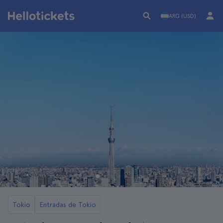
ARG (USD)
Tokio
Entradas de Tokio