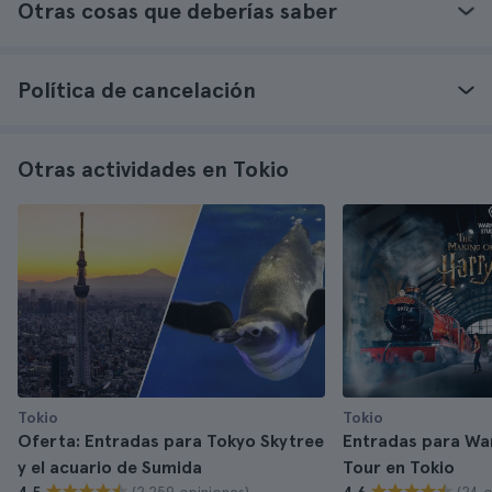
Otras cosas que deberías saber
Política de cancelación
Otras actividades en Tokio
Tokio
Tokio
Oferta: Entradas para Tokyo Skytree
Entradas para Wa
y el acuario de Sumida
Tour en Tokio
(2.259 opiniones)
(24 o