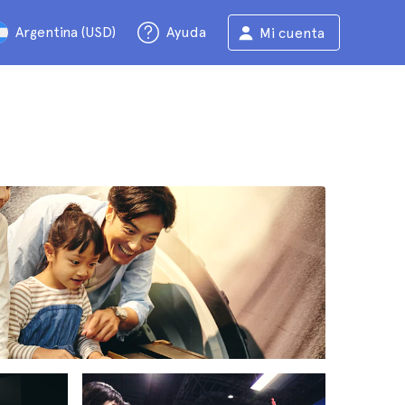
Argentina (USD)
Ayuda
Mi cuenta