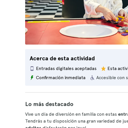
Acerca de esta actividad
Entradas digitales aceptadas
Esta acti
Confirmación inmediata
Accesible con s
Lo más destacado
Vive un día de diversión en familia con estas
entr
Tendrás a tu disposición una gran variedad de j
adultos
disfrutarán por igual.