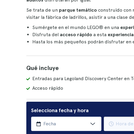
Se trata de un
parque temático
construido con m
visitar la fábrica de ladrillos, asistir a una cla
Sumérgete en el mundo LEGO® en una
experi
Disfruta del
acceso rápido
a esta
experiencia
Hasta los más pequeños podrán disfrutar en e
Qué incluye
Entradas para Legoland Discovery Center en T
Acceso rápido
Selecciona fecha y hora