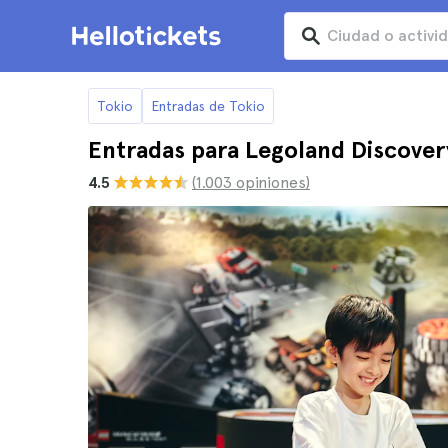
Tokio
Entradas de Tokio
Entradas para Legoland Discover
4.5
(1.003 opiniones)