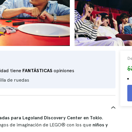
De
$
vidad tiene
FANTÁSTICAS
opiniones
illa de ruedas
adas para Legoland Discovery Center en Tokio
.
uegos de imaginación de LEGO® con los que
niños y