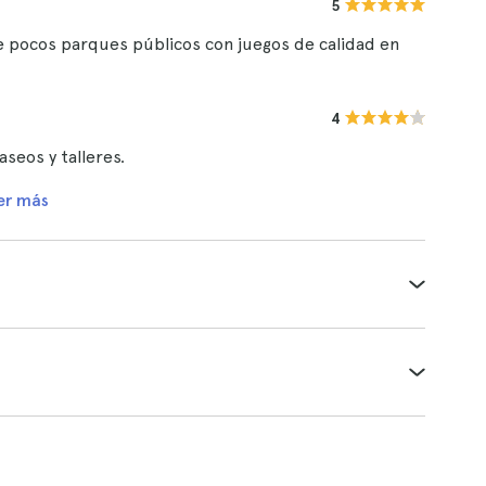
5
nte pocos parques públicos con juegos de calidad en
4
aseos y talleres.
er más