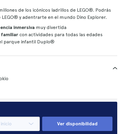
illones de los icónicos ladrillos de LEGO®. Podrás
se de LEGO® y adentrarte en el mundo Dino Explorer.
encia inmersiva
muy divertida
 familiar
con actividades para todas las edades
l parque infantil Duplo®
okio
Ver disponibilidad