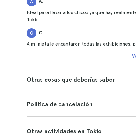
A.
A
Ideal para llevar a los chicos ya que hay realme
Tokio.
O.
O
A mi nieta le encantaron todas las exhibiciones, p
V
Otras cosas que deberías saber
Política de cancelación
Otras actividades en Tokio