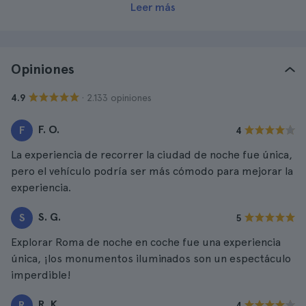
Leer más
Opiniones
· 2.133 opiniones
4.9
F. O.
F
4
La experiencia de recorrer la ciudad de noche fue única,
pero el vehículo podría ser más cómodo para mejorar la
experiencia.
S. G.
S
5
Explorar Roma de noche en coche fue una experiencia
única, ¡los monumentos iluminados son un espectáculo
imperdible!
R. K.
R
4