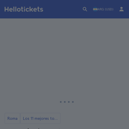
ARG (USD)
Roma
Los 11 mejores tours de Roma