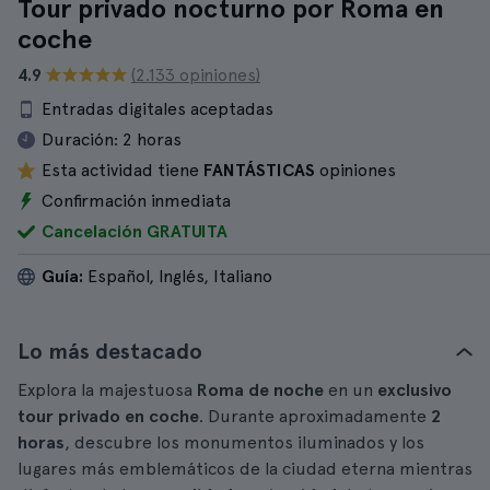
Tour privado nocturno por Roma en
coche
4.9
(2.133 opiniones)
Entradas digitales aceptadas
Duración:
2 horas
Esta actividad tiene
FANTÁSTICAS
opiniones
Confirmación inmediata
Cancelación GRATUITA
Guía:
Español, Inglés, Italiano
Lo más destacado
Explora la majestuosa
Roma de noche
en un
exclusivo
tour privado en coche
. Durante aproximadamente
2
horas
, descubre los monumentos iluminados y los
lugares más emblemáticos de la ciudad eterna mientras