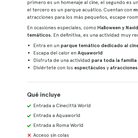
primero es un homenaje al cine, el segundo es 
el tercero es un parque acuático. Cuentan con
m
atracciones para los más pequeños, escape roo
En ocasiones especiales, como
Halloween y Navi
temáticos
. En definitiva, es una actividad muy r
Entra en un
parque temático dedicado al cin
Escapa del calor en
Aquaworld
Disfruta de una actividad
para toda la familia
Diviértete con los
espectáculos
y
atracciones
Qué incluye
Entrada a Cinecittà World
Entrada a Aquaworld
Entrada a Roma World
Acceso sin colas