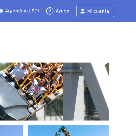
Argentina (USD)
Ayuda
Mi cuenta