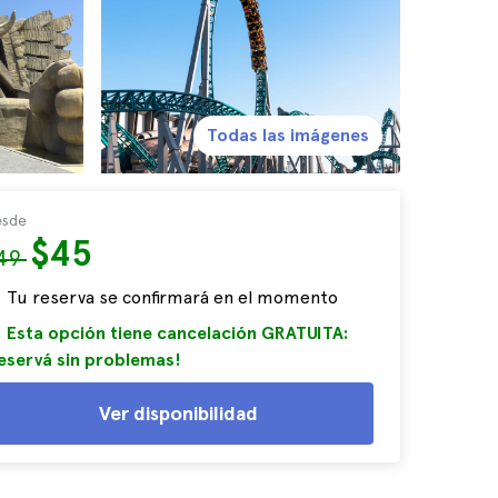
Todas las imágenes
sde
$45
49
Tu reserva se confirmará en el momento
Esta opción tiene cancelación GRATUITA:
eservá sin problemas!
Ver disponibilidad