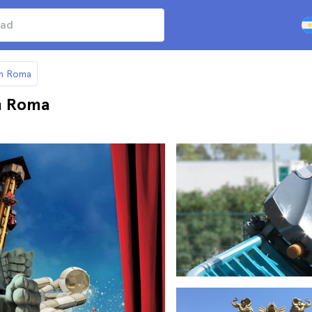
en Roma
en Roma