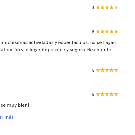
4
5
 muchísimas actividades y espectaculos, no se llegan
 atención y el lugar impecable y seguro. Realmente
5
5
ase muy bien!
er más