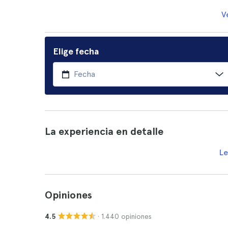
V
Elige fecha
La experiencia en detalle
Le
Opiniones
· 1.440 opiniones
4.5