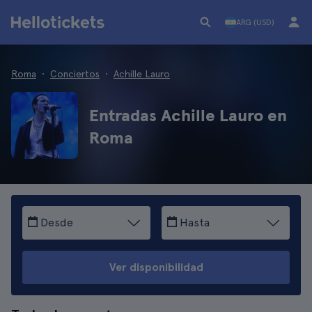
ARG (USD)
Roma
Conciertos
Achille Lauro
Entradas Achille Lauro en
Roma
Desde
Hasta
Ver disponibilidad