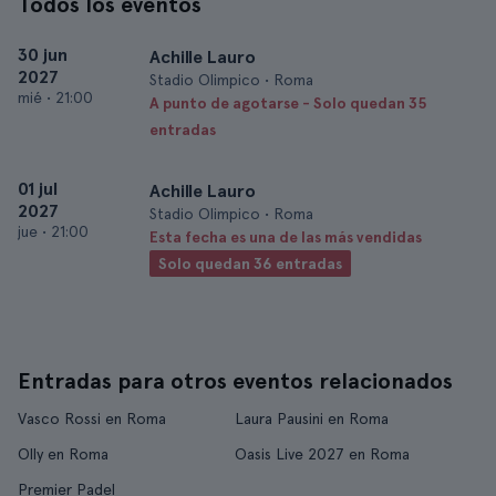
Todos los eventos
30 jun
Achille Lauro
2027
Stadio Olimpico • Roma
mié
•
21:00
A punto de agotarse - Solo quedan 35
entradas
01 jul
Achille Lauro
2027
Stadio Olimpico • Roma
jue
•
21:00
Esta fecha es una de las más vendidas
Solo quedan 36 entradas
Entradas para otros eventos relacionados
Vasco Rossi en Roma
Laura Pausini en Roma
Olly en Roma
Oasis Live 2027 en Roma
Premier Padel