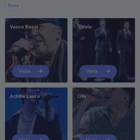
Roma
Vasco Rossi
Il Volo
Vista
Vista
Achille Lauro
Olly