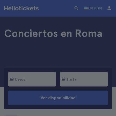
ARG (USD)
Conciertos en Roma
Desde
Hasta
Ver disponibilidad