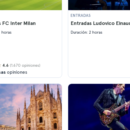
ENTRADAS
 FC Inter Milan
Entradas Ludovico Einau
2 horas
Duración: 2 horas
(1.670 opiniones)
4.6
sas
opiniones