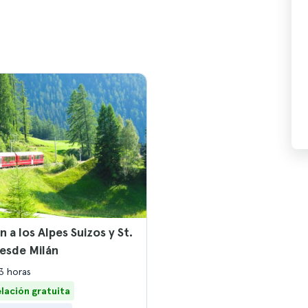
 a los Alpes Suizos y St.
esde Milán
13 horas
lación gratuita