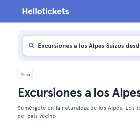
Milán
Excursiones a los Alpe
Sumérgete en la naturaleza de los Alpes. Los t
del país vecino