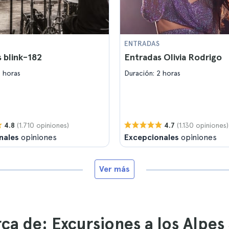
ENTRADAS
 blink-182
Entradas Olivia Rodrigo
2 horas
Duración: 2 horas
(1.710 opiniones)
(1.130 opiniones)
4.8
4.7
nales
opiniones
Excepcionales
opiniones
Ver más
ca de: Excursiones a los Alpes