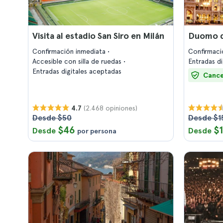
Visita al estadio San Siro en Milán
Duomo d
Confirmación inmediata
Confirmaci
Accesible con silla de ruedas
Entradas d
Entradas digitales aceptadas
Cance
(2.468 opiniones)
4.7
Desde $50
Desde $1
$46
$
Desde
Desde
por persona