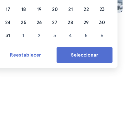
17
18
19
20
21
22
23
24
25
26
27
28
29
30
31
1
2
3
4
5
6
Reestablecer
Seleccionar