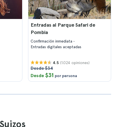
Entradas al Parque Safari de
Pombia
Confirmación inmediata
Entradas digitales aceptadas
(1.024 opiniones)
4.5
Desde $34
$31
Desde
por persona
 Suizos