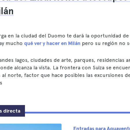
lán
rga en la ciudad del Duomo te dará la oportunidad de
Hay mucho
qué ver y hacer en Milán
pero su región no s
ndes lagos, ciudades de arte, parques, residencias ar
onde alcanza la vista. La frontera con Suiza se encue
al norte, factor que hace posibles las excursiones de
s
s directa
Entradas para Aquavent