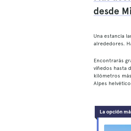
desde Mi
Una estancia la
alrededores. 
Encontrarás gra
viñedos hasta d
kilómetros más 
Alpes helvético
La opción má