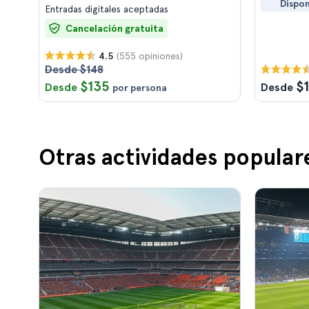
Dispon
Entradas digitales aceptadas
Cancelación gratuita
(555 opiniones)
4.5
Desde $148
$135
$1
Desde
Desde
por persona
Otras actividades popular