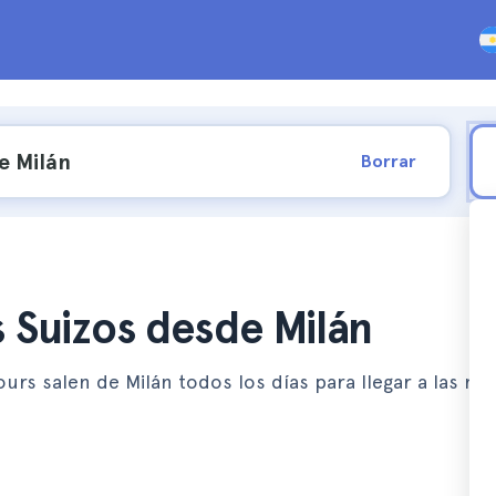
Borrar
s Suizos desde Milán
ours salen de Milán todos los días para llegar a las m