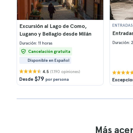
Excursión al Lago de Como,
ENTRADAS
Entradas
Lugano y Bellagio desde Milán
Duración: 
Duración: 11 horas
Cancelación gratuita
Disponible en Español
(1.190 opiniones)
4.5
$79
Desde
por persona
Excepcio
Más acer