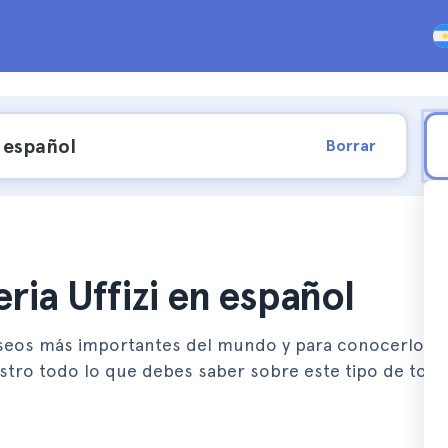
Borrar
eria Uffizi en español
museos más importantes del mundo y para conocerlo lo
estro todo lo que debes saber sobre este tipo de tour