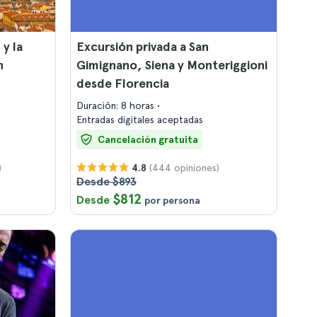
 y la
Excursión privada a San
n
Gimignano, Siena y Monteriggioni
desde Florencia
Duración: 8 horas
Entradas digitales aceptadas
Cancelación gratuita
)
(444 opiniones)
4.8
Desde $893
$812
Desde
por persona