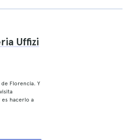
ia Uffizi
 de Florencia. Y
isita
 es hacerlo a