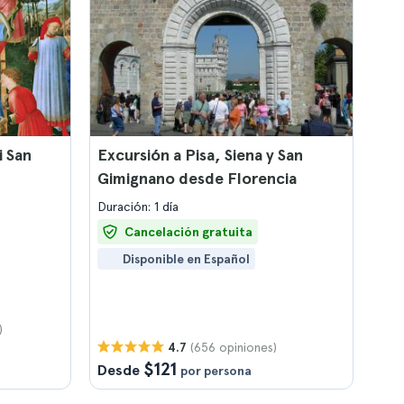
i San
Excursión a Pisa, Siena y San
Gimignano desde Florencia
Duración: 1 día
Cancelación gratuita
Disponible en Español
)
(656 opiniones)
4.7
$121
Desde
por persona