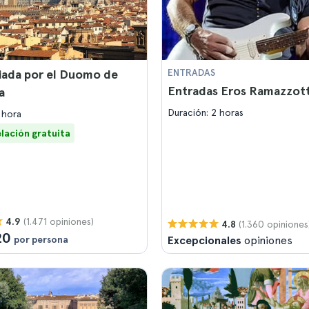
uiada por el Duomo de
ENTRADAS
Entradas Eros Ramazzott
a
Duración: 2 horas
 hora
lación gratuita
(1.471 opiniones)
4.9
(1.360 opiniones
4.8
20
por persona
Excepcionales
opiniones