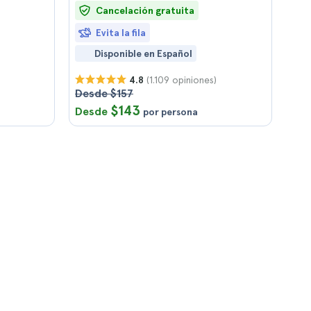
Cancelación gratuita
Evita la fila
Disponible en Español
(1.109 opiniones)
4.8
Desde $157
$143
Desde
por persona