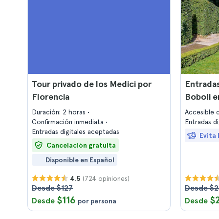
Tour privado de los Medici por
Entradas
Florencia
Boboli e
Duración: 2 horas
Accesible c
Confirmación inmediata
Entradas d
Entradas digitales aceptadas
Evita l
Cancelación gratuita
Disponible en Español
(724 opiniones)
4.5
Desde $127
Desde $2
$116
$
Desde
Desde
por persona