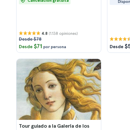
Cancelación gratuita
Dispon
(1.138 opiniones)
4.8
Desde $78
$71
$
Desde
Desde
por persona
Tour guiado a la Galería de los