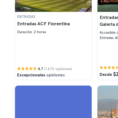
ENTRADAS
Entradas
Entradas ACF Fiorentina
Galería d
Duración: 2 horas
Accesible c
Entradas d
(1.470 opiniones)
4.7
$
Desde
Excepcionales
opiniones