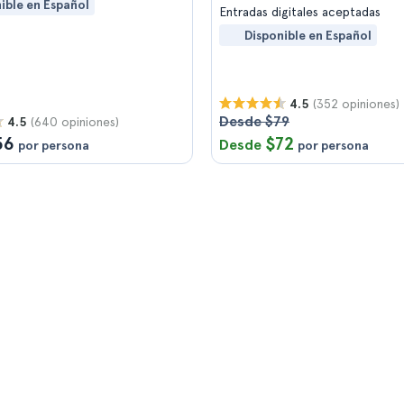
ible en Español
Entradas digitales aceptadas
Disponible en Español
(352 opiniones)
4.5
Desde $79
(640 opiniones)
4.5
56
$72
Desde
por persona
por persona