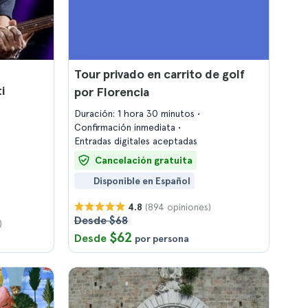
Tour privado en carrito de golf
i
por Florencia
Duración: 1 hora 30 minutos
Confirmación inmediata
Entradas digitales aceptadas
Cancelación gratuita
Disponible en Español
(894 opiniones)
4.8
Desde $68
)
$62
Desde
por persona