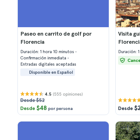
Paseo en carrito de golf por
Visita g
Florencia
Florenci
Duración: 1 hora 10 minutos
Duración: 1
Confirmación inmediata
Cance
Entradas digitales aceptadas
Disponible en Español
(555 opiniones)
4.5
Desde $52
$48
$
Desde
Desde
por persona