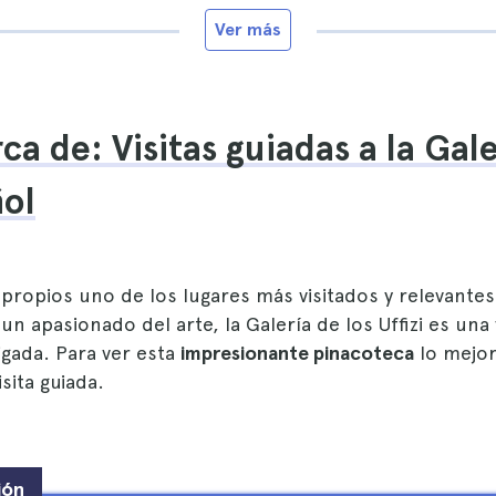
Ver más
a de: Visitas guiadas a la Galer
ol
propios uno de los lugares más visitados y relevantes
n apasionado del arte, la Galería de los Uffizi es una v
igada. Para ver esta
impresionante pinacoteca
lo mejor
sita guiada.
ión