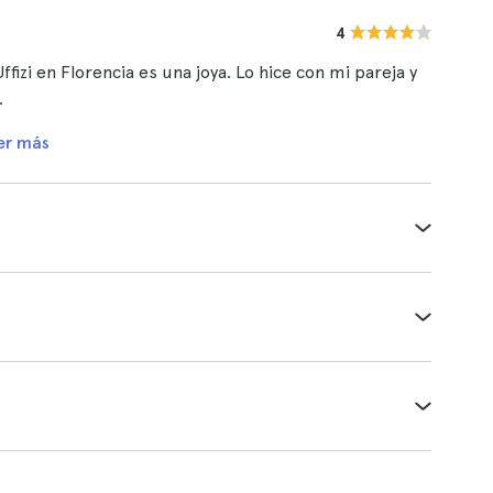
4
fizi en Florencia es una joya. Lo hice con mi pareja y
.
er más