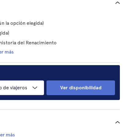
gún la opción elegida)
gida)
historia del Renacimiento
er más
 de viajeros
Ver disponibilidad
er más