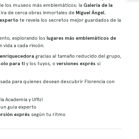
de los museos más emblemáticos: la
Galería de la
ira de cerca obras inmortales de
Miguel Ángel
,
 experto
te revela los secretos mejor guardados de la
ento, explorando los
lugares más emblemáticos de
 vida a cada rincón.
 enriquecedora
gracias al tamaño reducido del grupo,
olo para ti
y los tuyos, o
versiones exprés
si
nsada para quienes desean descubrir Florencia con
 la Academia y Uffizi
un guía experto
ersión exprés
según tu ritmo