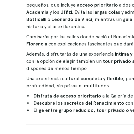
pequeños, que incluye
acceso prioritario
a dos 
Academia
y los
Uffizi
. Evita las
largas colas
y adm
Botticelli
o
Leonardo da Vinci
, mientras un
guía
historia y el arte florentino.
Caminarás por las calles donde nació el Renacimi
Florencia
con explicaciones fascinantes que darán
Además, disfrutarás de una experiencia
íntima y
con la opción de elegir también un
tour privado s
dispones de menos tiempo.
Una experiencia cultural
completa y flexible
, pe
profundidad, sin prisas ni multitudes.
Disfruta de acceso prioritario
a la Galería de
Descubre los secretos del Renacimiento
con 
Elige entre grupo reducido, tour privado o v