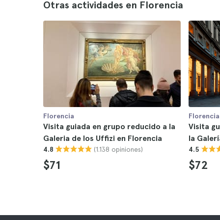
Otras actividades en Florencia
Florencia
Florencia
Visita guiada en grupo reducido a la
Visita g
Galeria de los Uffizi en Florencia
la Galerí
(1.138 opiniones)
4.8
4.5
$71
$72