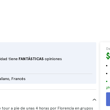
De
vidad tiene
FANTÁSTICAS
opiniones
aliano, Francés
¡r
 tour a pie de unas 4 horas por Florencia en grupos