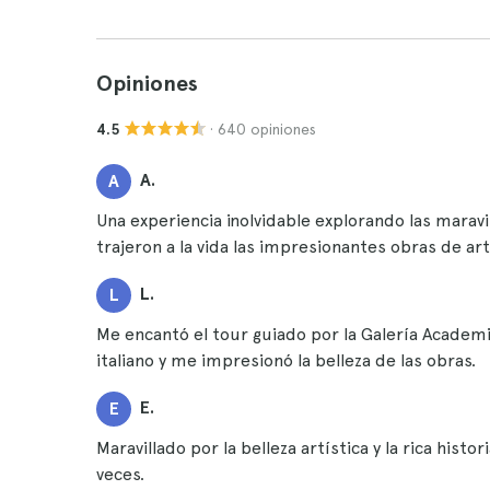
Opiniones
· 640 opiniones
4.5
A.
A
Una experiencia inolvidable explorando las maravi
trajeron a la vida las impresionantes obras de arte
L.
L
Me encantó el tour guiado por la Galería Academia
italiano y me impresionó la belleza de las obras.
E.
E
Maravillado por la belleza artística y la rica hi
veces.