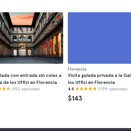
Florencia
uiada con entrada sin colas a
Visita guiada privada a la Ga
a de los Uffizi en Florencia
los Uffizi en Florencia
(352 opiniones)
(1.109 opiniones)
4.8
$143