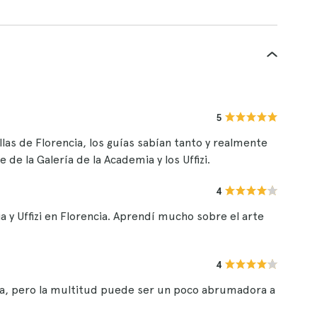
5
llas de Florencia, los guías sabían tanto y realmente
 de la Galería de la Academia y los Uffizi.
4
 y Uffizi en Florencia. Aprendí mucho sobre el arte
4
storia, pero la multitud puede ser un poco abrumadora a