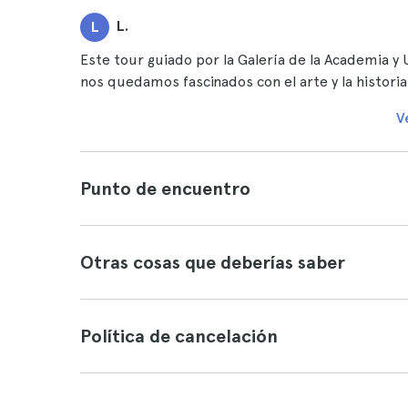
L.
L
Este tour guiado por la Galería de la Academia y Uf
nos quedamos fascinados con el arte y la historia
V
Punto de encuentro
Otras cosas que deberías saber
Política de cancelación