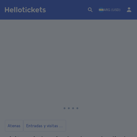
ARG (USD)
Atenas
Entradas y visitas a la Acrópolis de Atenas