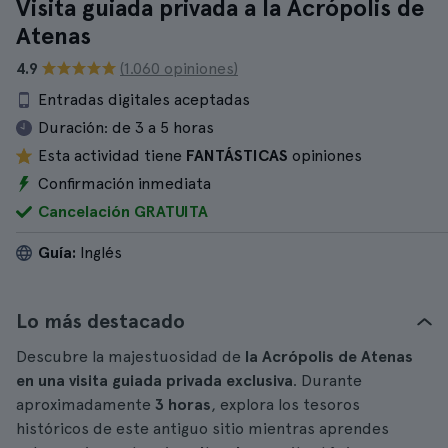
Visita guiada privada a la Acrópolis de
Atenas
4.9
(1.060 opiniones)
Entradas digitales aceptadas
Duración:
de 3 a 5 horas
Esta actividad tiene
FANTÁSTICAS
opiniones
Confirmación inmediata
Cancelación GRATUITA
Guía:
Inglés
Lo más destacado
Descubre la majestuosidad de
la Acrópolis de Atenas
en una visita guiada privada exclusiva
. Durante
aproximadamente
3 horas
, explora los tesoros
históricos de este antiguo sitio mientras aprendes