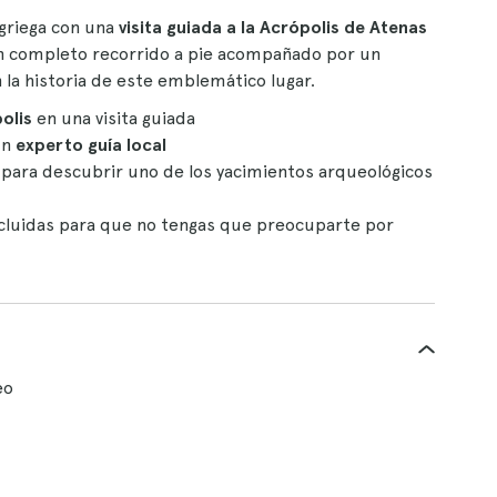
 griega con una
visita guiada a la Acrópolis de Atenas
 un completo recorrido a pie acompañado por un
 la historia de este emblemático lugar.
polis
en una visita guiada
un
experto guía local
para descubrir uno de los yacimientos arqueológicos
incluidas para que no tengas que preocuparte por
eo