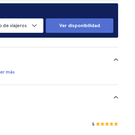
 de viajeros
Ver disponibilidad
er más
5