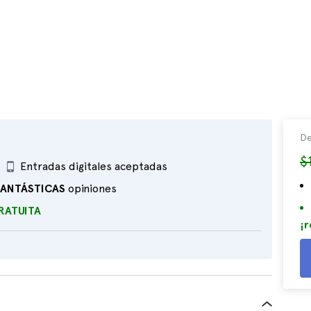
De
$
Entradas digitales aceptadas
FANTÁSTICAS
opiniones
RATUITA
¡r