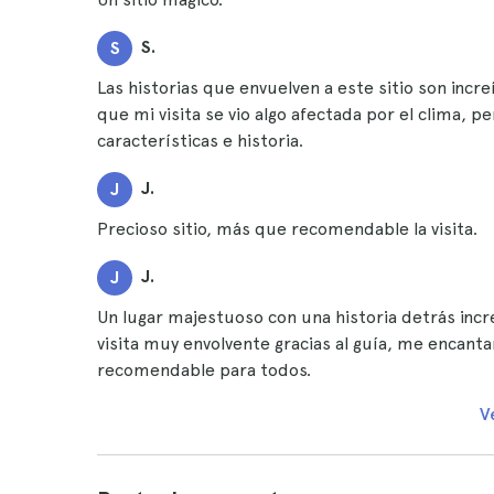
S.
S
Las historias que envuelven a este sitio son incr
que mi visita se vio algo afectada por el clima, 
características e historia.
J.
J
Precioso sitio, más que recomendable la visita.
J.
J
Un lugar majestuoso con una historia detrás incr
visita muy envolvente gracias al guía, me encant
recomendable para todos.
V