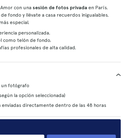
l Amor con una
sesión de fotos privada
en París.
 de fondo y llévate a casa recuerdos inigualables.
 más especial.
riencia personalizada.
el como telón de fondo.
ías profesionales de alta calidad.
 un fotógrafo
según la opción seleccionada)
ón enviadas directamente dentro de las 48 horas