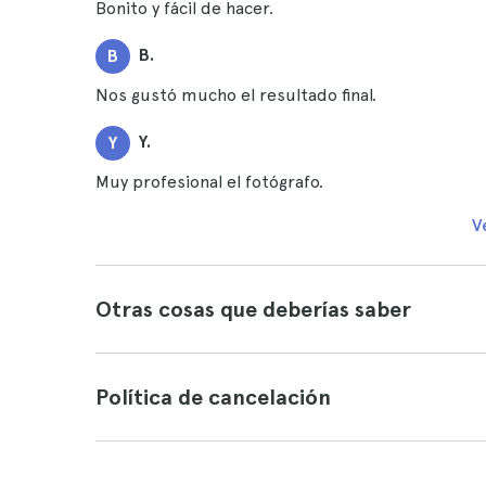
Bonito y fácil de hacer.
B.
B
Nos gustó mucho el resultado final.
Y.
Y
Muy profesional el fotógrafo.
V
Otras cosas que deberías saber
Política de cancelación