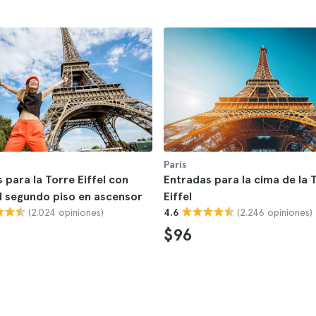
París
 para la Torre Eiffel con
Entradas para la cima de la 
l segundo piso en ascensor
Eiffel
(2.024 opiniones)
(2.246 opiniones)
4.6
$96