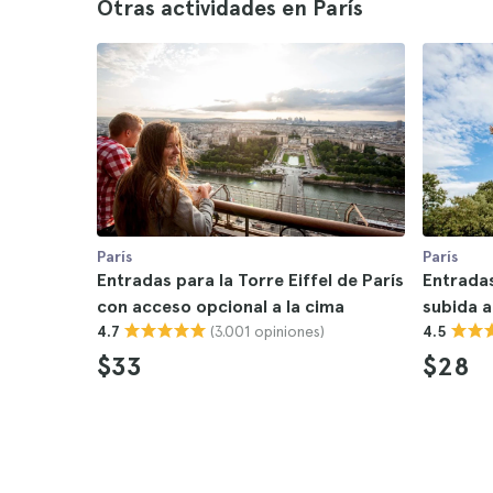
Otras actividades en París
París
París
Entradas para la Torre Eiffel de París
Entradas
con acceso opcional a la cima
subida a
(3.001 opiniones)
4.7
4.5
$33
$28