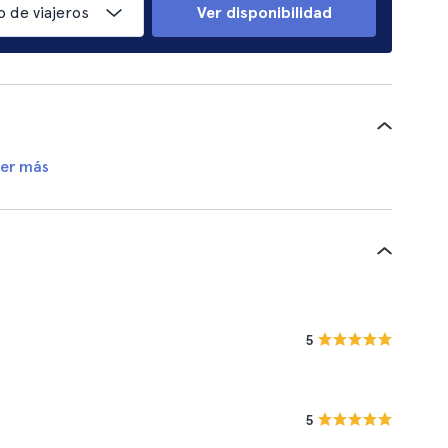
 de viajeros
Ver disponibilidad
er más
5
5