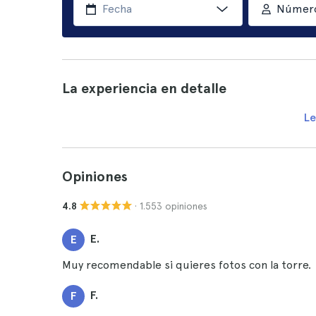
Número
La experiencia en detalle
Le
Opiniones
· 1.553 opiniones
4.8
E.
E
Muy recomendable si quieres fotos con la torre.
F.
F