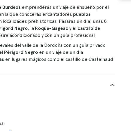
e Burdeos
emprenderás un viaje de ensueño por el
ia en la que conocerás encantadores
pueblos
n localidades prehistóricas. Pasarás un día, unas 8
rigord Negro
, la
Roque-Gageac
y el
castillo de
aire acondicionado y con un guía profesional.
vales del valle de la Dordoña con un guía privado
el Périgord Negro
en un viaje de un día
as
en lugares mágicos como el castillo de Castelnaud
os