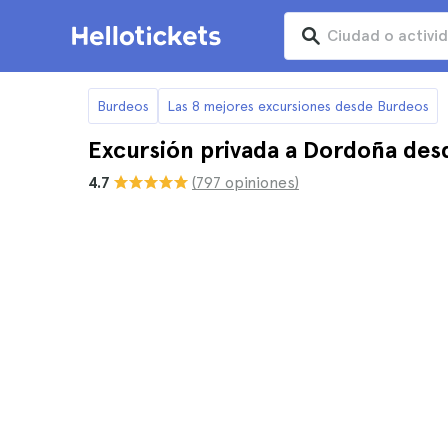
Burdeos
Las 8 mejores excursiones desde Burdeos
Excursión privada a Dordoña de
4.7
(797 opiniones)