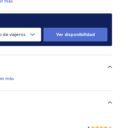
er más
 de viajeros
Ver disponibilidad
er más