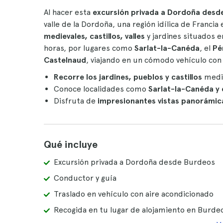
Al hacer esta
excursión privada a Dordoña desd
valle de la Dordoña, una región idílica de Franc
medievales, castillos, valles
y jardines situados e
horas, por lugares como
Sarlat-la-Canéda
, el
Pé
Castelnaud
, viajando en un cómodo vehículo con 
Recorre los jardines, pueblos y castillos
medie
Conoce localidades como
Sarlat-la-Canéda y 
Disfruta de
impresionantes vistas panorámic
Qué incluye
Excursión privada a Dordoña desde Burdeos
Conductor y guía
Traslado en vehículo con aire acondicionado
Recogida en tu lugar de alojamiento en Burde