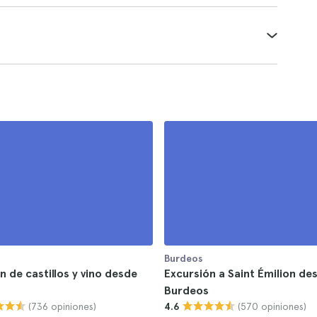
Burdeos
n de castillos y vino desde
Excursión a Saint Émilion de
Burdeos
(736 opiniones)
(570 opiniones)
4.6