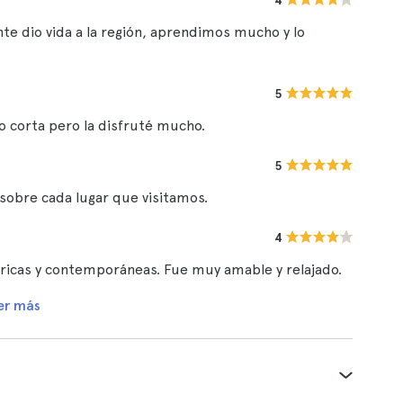
4
te dio vida a la región, aprendimos mucho y lo
5
o corta pero la disfruté mucho.
5
sobre cada lugar que visitamos.
4
óricas y contemporáneas. Fue muy amable y relajado.
er más