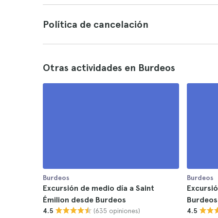
Política de cancelación
Otras actividades en Burdeos
Burdeos
Burdeos
Excursión de medio día a Saint
Excursió
Émilion desde Burdeos
Burdeos
(635 opiniones)
4.5
4.5