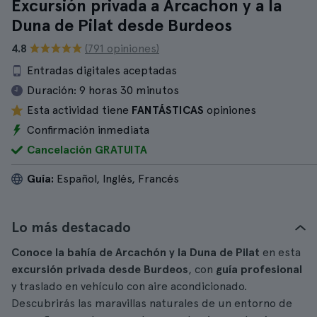
Excursión privada a Arcachon y a la
Duna de Pilat desde Burdeos
4.8
(791 opiniones)
Entradas digitales aceptadas
Duración:
9 horas 30 minutos
Esta actividad tiene
FANTÁSTICAS
opiniones
Confirmación inmediata
Cancelación GRATUITA
Guía:
Español, Inglés, Francés
Lo más destacado
Conoce la bahía de Arcachón y la Duna de Pilat
en esta
excursión privada desde Burdeos
, con
guía profesional
y traslado en vehículo con aire acondicionado.
Descubrirás las maravillas naturales de un entorno de