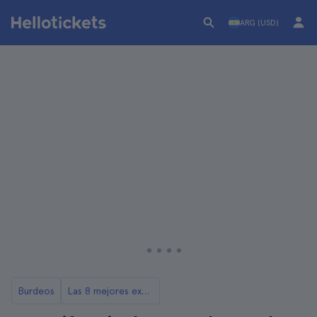
ARG (USD)
Burdeos
Las 8 mejores excursiones desde Burdeos