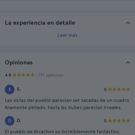
La experiencia en detalle
Leer más
Opiniones
· 791 opiniones
4.8
S.
S
5
Las vistas del pueblo parecían ser sacadas de un cuadro
finamente pintado, hasta las nubes parecían irreales.
D.
D
5
El pueblo de Arcachon es increíblemente fantástico.