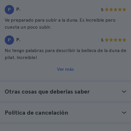
P.
P
5
Ve preparado para subir a la duna. Es increible pero
cuesta un poco subir.
P.
P
5
No tengo palabras para describir la belleza de la duna de
pilat. Increible!
Ver más
Otras cosas que deberías saber
Política de cancelación