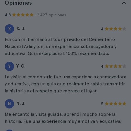
Opiniones
· 2.427 opiniones
4.8
X. U.
X
4
Fui con mi hermano al tour privado del Cementerio
Nacional Arlington, una experiencia sobrecogedora y
educativa. Guía excepcional, 100% recomendado.
Y. O.
Y
4
La visita al cementerio fue una experiencia conmovedora
y educativa, con un guía que realmente sabía transmitir
la historia y el respeto que merece el lugar.
N. J.
N
5
Me encantó la visita guiada; aprendí mucho sobre la
historia. Fue una experiencia muy emotiva y educativa.